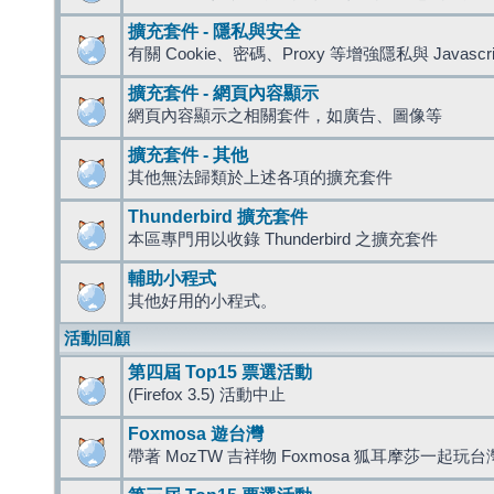
擴充套件 - 隱私與安全
有關 Cookie、密碼、Proxy 等增強隱私與 Javas
擴充套件 - 網頁內容顯示
網頁內容顯示之相關套件，如廣告、圖像等
擴充套件 - 其他
其他無法歸類於上述各項的擴充套件
Thunderbird 擴充套件
本區專門用以收錄 Thunderbird 之擴充套件
輔助小程式
其他好用的小程式。
活動回顧
第四屆 Top15 票選活動
(Firefox 3.5) 活動中止
Foxmosa 遊台灣
帶著 MozTW 吉祥物 Foxmosa 狐耳摩莎一起玩