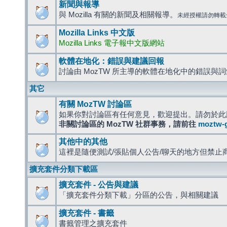
新聞與報導
與 Mozilla 有關的新聞及相關報導。
未經授權請勿轉載
Mozilla Links 中文版
Mozilla Links 電子報中文版網站
軟體在地化：錯誤與建議回報
討論由 MozTW 所主導的軟體在地化中的錯誤與
其它
有關 MozTW 討論區
如果你對討論區有任何意見，歡迎提出。請勿於此
非關討論區的 MozTW 社群事務，請前往
moztw-
其他中的其他
這裡是隨便測試/張貼個人公告/聊天的地方但禁止
擴充套件分類下載區
擴充套件 - 公告與建議
「擴充套件分類下載」分區的公告，與相關建議
擴充套件 - 書籤
書籤管理之擴充套件