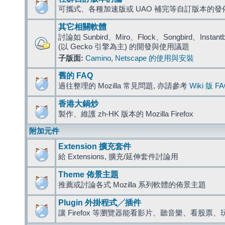
可攜式、各種加速版或 UAO 補完等自訂版本的發
其它相關軟體
討論如 Sunbird、Miro、Flock、Songbird、Instantbird
(以 Gecko 引擎為主) 的開發與使用議題
子版面:
Camino
,
Netscape 的使用與安裝
舊的 FAQ
過往整理的 Mozilla 常見問題, 亦請參考
Wiki 版 F
香港大鍋炒
製作、維護 zh-HK 版本的 Mozilla Firefox
附加元件
Extension 擴充套件
給 Extensions, 擴充/延伸套件討論用
Theme 佈景主題
推薦或討論各式 Mozilla 系列軟體的佈景主題
Plugin 外掛程式╱插件
讓 Firefox 等瀏覽器能看影片、聽音樂、看股