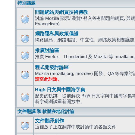
特別議題
問題網站與網頁技術傳教
討論 Mozilla 顯示/ 瀏覽/ 登入等有問題的網頁, 與
Evangelism)
網路隱私與政策倡議
網路隱私、網路追蹤、中立性、網路政策相關議題
推廣討論區
推廣 Firefox、Thunderbird 及 Mozilla 等 mozi
程式開發討論區
Mozilla (mozilla.org, mozdev) 開發、QA 等專案
請至此討論。
Big5 日文與中國海字集
歷史的軌跡，從前解決 Big5 日文字與中國海字集等造
新字碼測試重新開放中。
文件翻譯 和 軟體在地化討論
文件翻譯創作
這裡放了正在翻譯中或討論中的各類文件