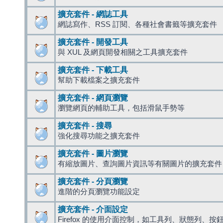
擴充套件 - 網誌工具
網誌寫作、RSS 訂閱、各種社會書籤等擴充套件
擴充套件 - 開發工具
與 XUL 及網頁開發相關之工具擴充套件
擴充套件 - 下載工具
幫助下載檔案之擴充套件
擴充套件 - 網頁瀏覽
瀏覽網頁的輔助工具，包括滑鼠手勢等
擴充套件 - 搜尋
強化搜尋功能之擴充套件
擴充套件 - 圖片瀏覽
有縮放圖片、查詢圖片資訊等有關圖片的擴充套件
擴充套件 - 分頁瀏覽
進階的分頁瀏覽功能設定
擴充套件 - 介面設定
Firefox 的使用介面控制，如工具列、狀態列、按