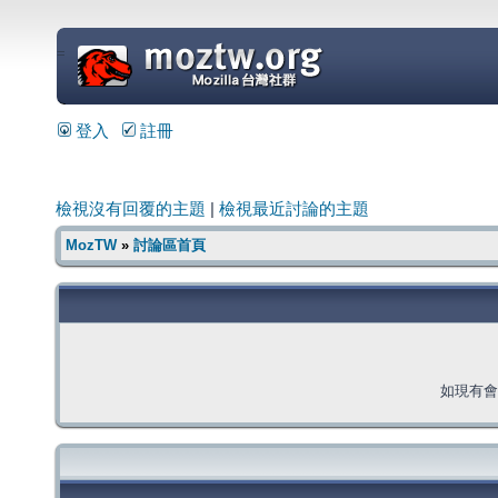
=
登入
註冊
檢視沒有回覆的主題
|
檢視最近討論的主題
MozTW
»
討論區首頁
如現有會員