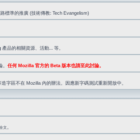
標準的推廣 (技術傳教: Tech Evangelism)
lla.org 產品的相關資源、活動... 等。
討論。
任何 Mozilla 官方的 Beta 版本也請至此討論。
造字區不在 Mozilla 內的辦法。因應新字碼測試重新開放中。
。
全文