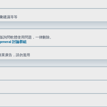
詞彙建議等等
版詢問軟體使用問題，一律刪除。
general 討論群組
商業廣告，請勿濫用