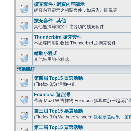
擴充套件 - 網頁內容顯示
網頁內容顯示之相關套件，如廣告、圖像等
擴充套件 - 其他
其他無法歸類於上述各項的擴充套件
Thunderbird 擴充套件
本區專門用以收錄 Thunderbird 之擴充套件
輔助小程式
其他好用的小程式。
活動回顧
第四屆 Top15 票選活動
(Firefox 3.5) 活動中止
Foxmosa 遊台灣
帶著 MozTW 吉祥物 Foxmosa 狐耳摩莎一起玩
第三屆 Top15 票選活動
(Firefox 3.0) We have winners!
觀看票選結果
，
第
第二屆 Top15 票選活動