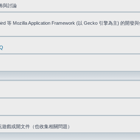
佈與討論
bird 等 Mozilla Application Framework (以 Gecko 引擎為主) 的
AQ
票、玩遊戲或開文件（也收集相關問題）