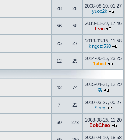
2008-08-10, 01:27
28
28
yuoo2k
2019-11-29, 17:46
56
58
Irvin
2013-03-15, 11:58
25
27
kingctx530
2014-06-15, 23:25
12
29
1abcd
2015-04-21, 12:29
42
74
浩
2010-03-27, 00:27
7
22
Starg
2008-08-25, 11:20
60
273
BobChao
2006-04-10, 18:58