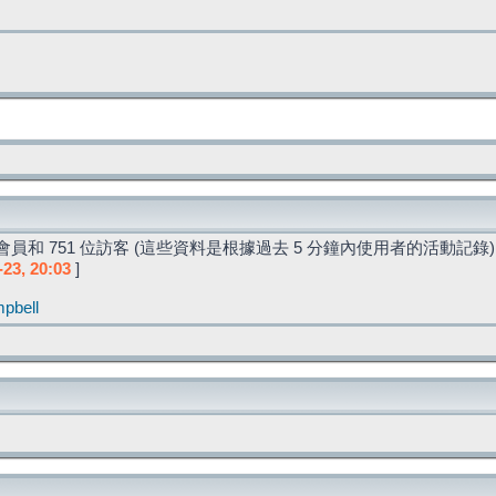
員和 751 位訪客 (這些資料是根據過去 5 分鐘內使用者的活動記錄)
-23, 20:03
]
pbell