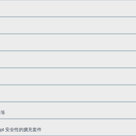
鈕等
cript 安全性的擴充套件