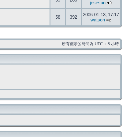
59
260
josesun
2006-01-13, 17:17
58
392
watson
所有顯示的時間為 UTC + 8 小時