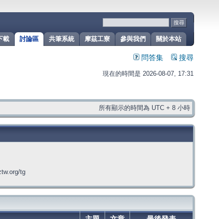
下載
討論區
共筆系統
摩茲工寮
參與我們
關於本站
問答集
搜尋
現在的時間是 2026-08-07, 17:31
所有顯示的時間為 UTC + 8 小時
org/tg