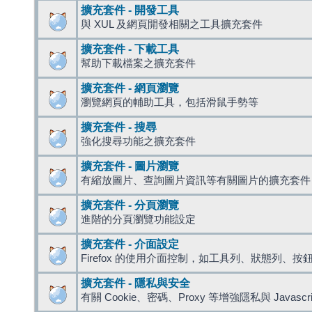
擴充套件 - 開發工具
與 XUL 及網頁開發相關之工具擴充套件
擴充套件 - 下載工具
幫助下載檔案之擴充套件
擴充套件 - 網頁瀏覽
瀏覽網頁的輔助工具，包括滑鼠手勢等
擴充套件 - 搜尋
強化搜尋功能之擴充套件
擴充套件 - 圖片瀏覽
有縮放圖片、查詢圖片資訊等有關圖片的擴充套件
擴充套件 - 分頁瀏覽
進階的分頁瀏覽功能設定
擴充套件 - 介面設定
Firefox 的使用介面控制，如工具列、狀態列、按
擴充套件 - 隱私與安全
有關 Cookie、密碼、Proxy 等增強隱私與 Javas