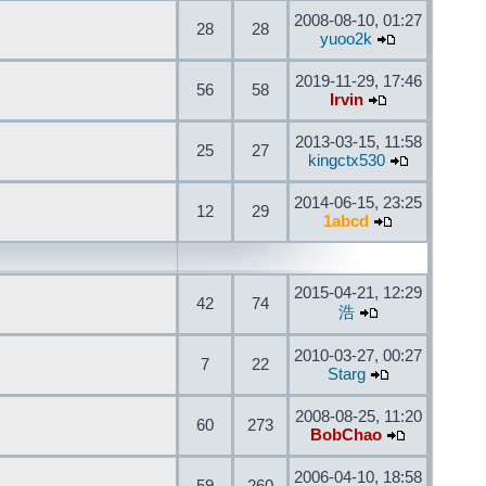
2008-08-10, 01:27
28
28
yuoo2k
2019-11-29, 17:46
56
58
Irvin
2013-03-15, 11:58
25
27
kingctx530
2014-06-15, 23:25
12
29
1abcd
2015-04-21, 12:29
42
74
浩
2010-03-27, 00:27
7
22
Starg
2008-08-25, 11:20
60
273
BobChao
2006-04-10, 18:58