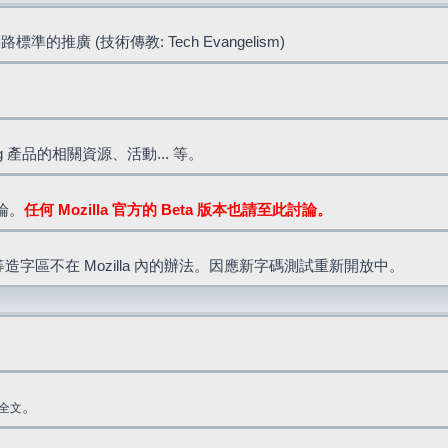
標準的推廣 (技術傳教: Tech Evangelism)
lla.org 產品的相關資源、活動... 等。
討論。
任何 Mozilla 官方的 Beta 版本也請至此討論。
造字區不在 Mozilla 內的辦法。因應新字碼測試重新開放中。
。
全文