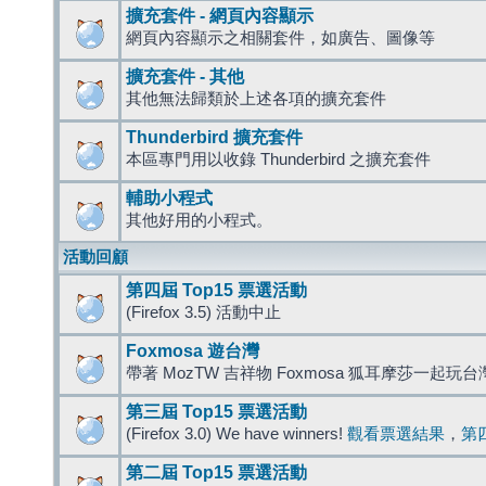
擴充套件 - 網頁內容顯示
網頁內容顯示之相關套件，如廣告、圖像等
擴充套件 - 其他
其他無法歸類於上述各項的擴充套件
Thunderbird 擴充套件
本區專門用以收錄 Thunderbird 之擴充套件
輔助小程式
其他好用的小程式。
活動回顧
第四屆 Top15 票選活動
(Firefox 3.5) 活動中止
Foxmosa 遊台灣
帶著 MozTW 吉祥物 Foxmosa 狐耳摩莎一起玩
第三屆 Top15 票選活動
(Firefox 3.0) We have winners!
觀看票選結果
，
第
第二屆 Top15 票選活動