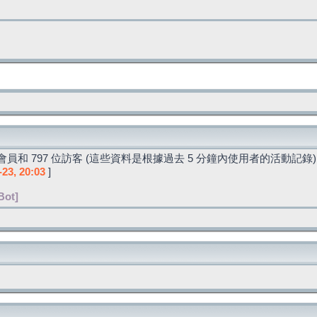
員和 797 位訪客 (這些資料是根據過去 5 分鐘內使用者的活動記錄)
-23, 20:03
]
Bot]