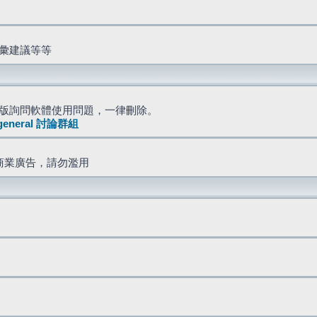
詞彙建議等等
版詢問軟體使用問題，一律刪除。
general 討論群組
商業廣告，請勿濫用