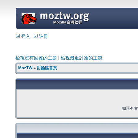
=
登入
註冊
檢視沒有回覆的主題
|
檢視最近討論的主題
MozTW
»
討論區首頁
如現有會員