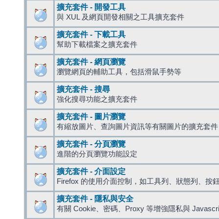
擴充套件 - 開發工具
與 XUL 及網頁開發相關之工具擴充套件
擴充套件 - 下載工具
幫助下載檔案之擴充套件
擴充套件 - 網頁瀏覽
瀏覽網頁的輔助工具，包括滑鼠手勢等
擴充套件 - 搜尋
強化搜尋功能之擴充套件
擴充套件 - 圖片瀏覽
有縮放圖片、查詢圖片資訊等有關圖片的擴充套件
擴充套件 - 分頁瀏覽
進階的分頁瀏覽功能設定
擴充套件 - 介面設定
Firefox 的使用介面控制，如工具列、狀態列、按
擴充套件 - 隱私與安全
有關 Cookie、密碼、Proxy 等增強隱私與 Javas