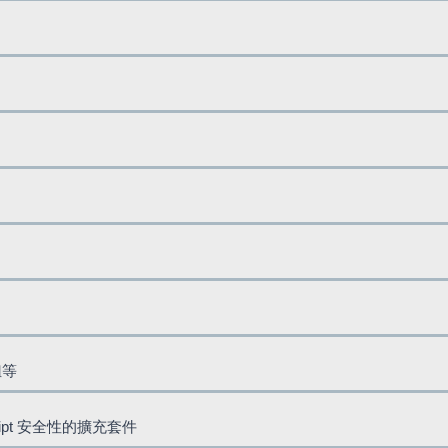
鈕等
cript 安全性的擴充套件