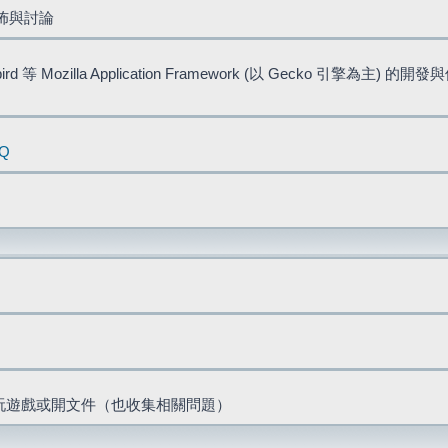
佈與討論
bird 等 Mozilla Application Framework (以 Gecko 引擎為主) 的
AQ
票、玩遊戲或開文件（也收集相關問題）