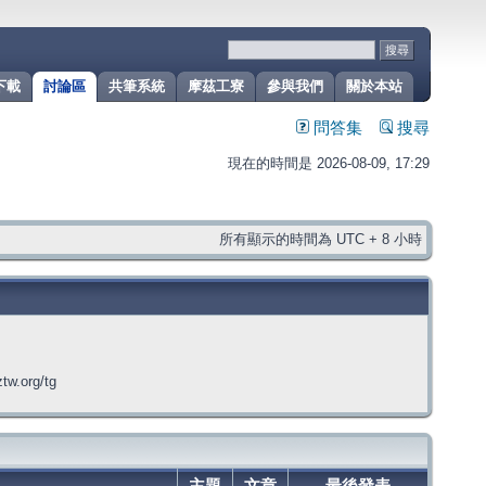
下載
討論區
共筆系統
摩茲工寮
參與我們
關於本站
問答集
搜尋
現在的時間是 2026-08-09, 17:29
所有顯示的時間為 UTC + 8 小時
org/tg