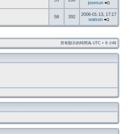
59
260
josesun
2006-01-13, 17:17
58
392
watson
所有顯示的時間為 UTC + 8 小時