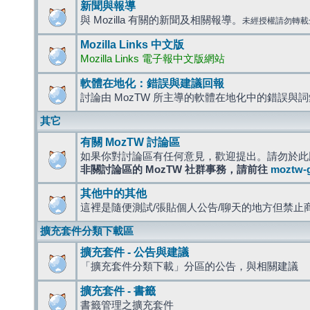
新聞與報導
與 Mozilla 有關的新聞及相關報導。
未經授權請勿轉載
Mozilla Links 中文版
Mozilla Links 電子報中文版網站
軟體在地化：錯誤與建議回報
討論由 MozTW 所主導的軟體在地化中的錯誤與
其它
有關 MozTW 討論區
如果你對討論區有任何意見，歡迎提出。請勿於此
非關討論區的 MozTW 社群事務，請前往
moztw-
其他中的其他
這裡是隨便測試/張貼個人公告/聊天的地方但禁止
擴充套件分類下載區
擴充套件 - 公告與建議
「擴充套件分類下載」分區的公告，與相關建議
擴充套件 - 書籤
書籤管理之擴充套件