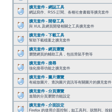
擴充套件 - 網誌工具
網誌寫作、RSS 訂閱、各種社會書籤等擴充套件
擴充套件 - 開發工具
與 XUL 及網頁開發相關之工具擴充套件
擴充套件 - 下載工具
幫助下載檔案之擴充套件
擴充套件 - 網頁瀏覽
瀏覽網頁的輔助工具，包括滑鼠手勢等
擴充套件 - 搜尋
強化搜尋功能之擴充套件
擴充套件 - 圖片瀏覽
有縮放圖片、查詢圖片資訊等有關圖片的擴充套件
擴充套件 - 分頁瀏覽
進階的分頁瀏覽功能設定
擴充套件 - 介面設定
Firefox 的使用介面控制，如工具列、狀態列、按