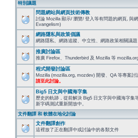
特別議題
問題網站與網頁技術傳教
討論 Mozilla 顯示/ 瀏覽/ 登入等有問題的網頁, 與
Evangelism)
網路隱私與政策倡議
網路隱私、網路追蹤、中立性、網路政策相關議題
推廣討論區
推廣 Firefox、Thunderbird 及 Mozilla 等 mozi
程式開發討論區
Mozilla (mozilla.org, mozdev) 開發、QA 等專案
請至此討論。
Big5 日文與中國海字集
歷史的軌跡，從前解決 Big5 日文字與中國海字集等造
新字碼測試重新開放中。
文件翻譯 和 軟體在地化討論
文件翻譯創作
這裡放了正在翻譯中或討論中的各類文件