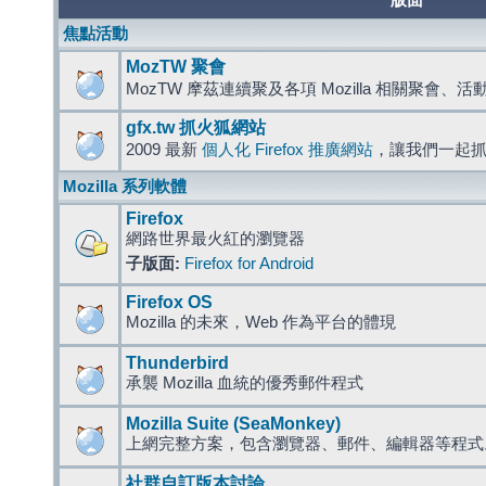
版面
焦點活動
MozTW 聚會
MozTW 摩茲連續聚及各項 Mozilla 相關聚會、
gfx.tw 抓火狐網站
2009 最新
個人化 Firefox 推廣網站
，讓我們一起
Mozilla 系列軟體
Firefox
網路世界最火紅的瀏覽器
子版面:
Firefox for Android
Firefox OS
Mozilla 的未來，Web 作為平台的體現
Thunderbird
承襲 Mozilla 血統的優秀郵件程式
Mozilla Suite (SeaMonkey)
上網完整方案，包含瀏覽器、郵件、編輯器等程
社群自訂版本討論