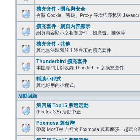
擴充套件 - 隱私與安全
有關 Cookie、密碼、Proxy 等增強隱私與 Javas
擴充套件 - 網頁內容顯示
網頁內容顯示之相關套件，如廣告、圖像等
擴充套件 - 其他
其他無法歸類於上述各項的擴充套件
Thunderbird 擴充套件
本區專門用以收錄 Thunderbird 之擴充套件
輔助小程式
其他好用的小程式。
活動回顧
第四屆 Top15 票選活動
(Firefox 3.5) 活動中止
Foxmosa 遊台灣
帶著 MozTW 吉祥物 Foxmosa 狐耳摩莎一起玩