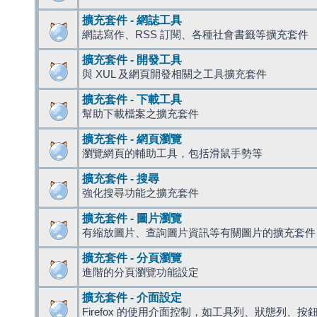
擴充套件 - 網誌工具
網誌寫作、RSS 訂閱、各種社會書籤等擴充套件
擴充套件 - 開發工具
與 XUL 及網頁開發相關之工具擴充套件
擴充套件 - 下載工具
幫助下載檔案之擴充套件
擴充套件 - 網頁瀏覽
瀏覽網頁的輔助工具，包括滑鼠手勢等
擴充套件 - 搜尋
強化搜尋功能之擴充套件
擴充套件 - 圖片瀏覽
有縮放圖片、查詢圖片資訊等有關圖片的擴充套件
擴充套件 - 分頁瀏覽
進階的分頁瀏覽功能設定
擴充套件 - 介面設定
Firefox 的使用介面控制，如工具列、狀態列、按