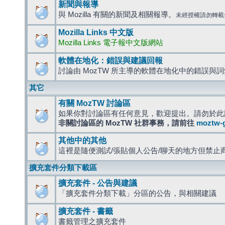
新聞與報導
與 Mozilla 有關的新聞及相關報導。
未經授權請勿轉載
Mozilla Links 中文版
Mozilla Links 電子報中文版網站
軟體在地化：錯誤與建議回報
討論由 MozTW 所主導的軟體在地化中的錯誤與
其它
有關 MozTW 討論區
如果你對討論區有任何意見，歡迎提出。請勿於此
非關討論區的 MozTW 社群事務，請前往
moztw-
其他中的其他
這裡是隨便測試/張貼個人公告/聊天的地方但禁止
擴充套件分類下載區
擴充套件 - 公告與建議
「擴充套件分類下載」分區的公告，與相關建議
擴充套件 - 書籤
書籤管理之擴充套件