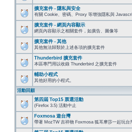
擴充套件 - 隱私與安全
有關 Cookie、密碼、Proxy 等增強隱私與 Javas
擴充套件 - 網頁內容顯示
網頁內容顯示之相關套件，如廣告、圖像等
擴充套件 - 其他
其他無法歸類於上述各項的擴充套件
Thunderbird 擴充套件
本區專門用以收錄 Thunderbird 之擴充套件
輔助小程式
其他好用的小程式。
活動回顧
第四屆 Top15 票選活動
(Firefox 3.5) 活動中止
Foxmosa 遊台灣
帶著 MozTW 吉祥物 Foxmosa 狐耳摩莎一起玩