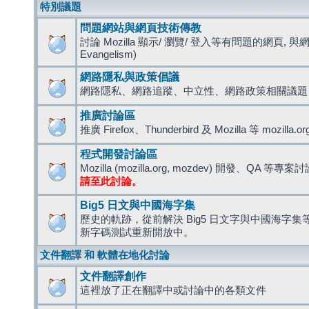
特別議題
問題網站與網頁技術傳教
討論 Mozilla 顯示/ 瀏覽/ 登入等有問題的網頁, 與
Evangelism)
網路隱私與政策倡議
網路隱私、網路追蹤、中立性、網路政策相關議題
推廣討論區
推廣 Firefox、Thunderbird 及 Mozilla 等 mozi
程式開發討論區
Mozilla (mozilla.org, mozdev) 開發、QA 等專案
請至此討論。
Big5 日文與中國海字集
歷史的軌跡，從前解決 Big5 日文字與中國海字集等造
新字碼測試重新開放中。
文件翻譯 和 軟體在地化討論
文件翻譯創作
這裡放了正在翻譯中或討論中的各類文件