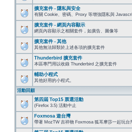
擴充套件 - 隱私與安全
有關 Cookie、密碼、Proxy 等增強隱私與 Javas
擴充套件 - 網頁內容顯示
網頁內容顯示之相關套件，如廣告、圖像等
擴充套件 - 其他
其他無法歸類於上述各項的擴充套件
Thunderbird 擴充套件
本區專門用以收錄 Thunderbird 之擴充套件
輔助小程式
其他好用的小程式。
活動回顧
第四屆 Top15 票選活動
(Firefox 3.5) 活動中止
Foxmosa 遊台灣
帶著 MozTW 吉祥物 Foxmosa 狐耳摩莎一起玩