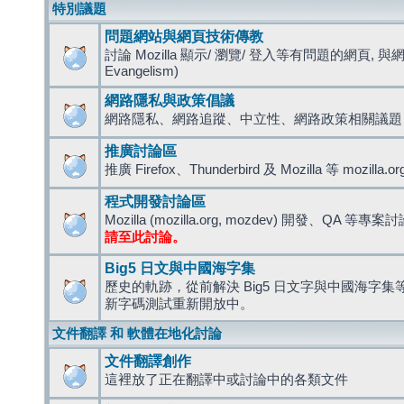
特別議題
問題網站與網頁技術傳教
討論 Mozilla 顯示/ 瀏覽/ 登入等有問題的網頁, 與
Evangelism)
網路隱私與政策倡議
網路隱私、網路追蹤、中立性、網路政策相關議題
推廣討論區
推廣 Firefox、Thunderbird 及 Mozilla 等 mozi
程式開發討論區
Mozilla (mozilla.org, mozdev) 開發、QA 等專案
請至此討論。
Big5 日文與中國海字集
歷史的軌跡，從前解決 Big5 日文字與中國海字集等造
新字碼測試重新開放中。
文件翻譯 和 軟體在地化討論
文件翻譯創作
這裡放了正在翻譯中或討論中的各類文件