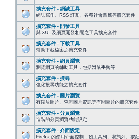
擴充套件 - 網誌工具
網誌寫作、RSS 訂閱、各種社會書籤等擴充套件
擴充套件 - 開發工具
與 XUL 及網頁開發相關之工具擴充套件
擴充套件 - 下載工具
幫助下載檔案之擴充套件
擴充套件 - 網頁瀏覽
瀏覽網頁的輔助工具，包括滑鼠手勢等
擴充套件 - 搜尋
強化搜尋功能之擴充套件
擴充套件 - 圖片瀏覽
有縮放圖片、查詢圖片資訊等有關圖片的擴充套件
擴充套件 - 分頁瀏覽
進階的分頁瀏覽功能設定
擴充套件 - 介面設定
Firefox 的使用介面控制，如工具列、狀態列、按