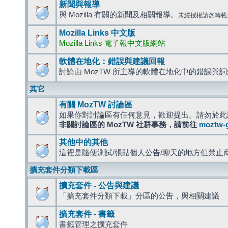
新聞與報導
與 Mozilla 有關的新聞及相關報導。
未經授權請勿轉載
Mozilla Links 中文版
Mozilla Links 電子報中文版網站
軟體在地化：錯誤與建議回報
討論由 MozTW 所主導的軟體在地化中的錯誤與
其它
有關 MozTW 討論區
如果你對討論區有任何意見，歡迎提出。請勿於此
非關討論區的 MozTW 社群事務，請前往
moztw-
其他中的其他
這裡是隨便測試/張貼個人公告/聊天的地方但禁止
擴充套件分類下載區
擴充套件 - 公告與建議
「擴充套件分類下載」分區的公告，與相關建議
擴充套件 - 書籤
書籤管理之擴充套件