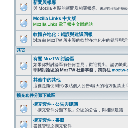
新聞與報導
與 Mozilla 有關的新聞及相關報導。
未經授權請勿轉載
Mozilla Links 中文版
Mozilla Links 電子報中文版網站
軟體在地化：錯誤與建議回報
討論由 MozTW 所主導的軟體在地化中的錯誤與
其它
有關 MozTW 討論區
如果你對討論區有任何意見，歡迎提出。請勿於此
非關討論區的 MozTW 社群事務，請前往
moztw-
其他中的其他
這裡是隨便測試/張貼個人公告/聊天的地方但禁止
擴充套件分類下載區
擴充套件 - 公告與建議
「擴充套件分類下載」分區的公告，與相關建議
擴充套件 - 書籤
書籤管理之擴充套件