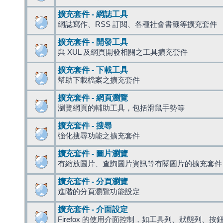
擴充套件 - 網誌工具
網誌寫作、RSS 訂閱、各種社會書籤等擴充套件
擴充套件 - 開發工具
與 XUL 及網頁開發相關之工具擴充套件
擴充套件 - 下載工具
幫助下載檔案之擴充套件
擴充套件 - 網頁瀏覽
瀏覽網頁的輔助工具，包括滑鼠手勢等
擴充套件 - 搜尋
強化搜尋功能之擴充套件
擴充套件 - 圖片瀏覽
有縮放圖片、查詢圖片資訊等有關圖片的擴充套件
擴充套件 - 分頁瀏覽
進階的分頁瀏覽功能設定
擴充套件 - 介面設定
Firefox 的使用介面控制，如工具列、狀態列、按