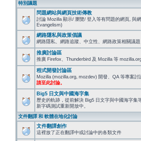
特別議題
問題網站與網頁技術傳教
討論 Mozilla 顯示/ 瀏覽/ 登入等有問題的網頁, 與
Evangelism)
網路隱私與政策倡議
網路隱私、網路追蹤、中立性、網路政策相關議題
推廣討論區
推廣 Firefox、Thunderbird 及 Mozilla 等 mozi
程式開發討論區
Mozilla (mozilla.org, mozdev) 開發、QA 等專案
請至此討論。
Big5 日文與中國海字集
歷史的軌跡，從前解決 Big5 日文字與中國海字集等造
新字碼測試重新開放中。
文件翻譯 和 軟體在地化討論
文件翻譯創作
這裡放了正在翻譯中或討論中的各類文件