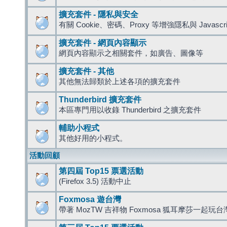
擴充套件 - 隱私與安全
有關 Cookie、密碼、Proxy 等增強隱私與 Javas
擴充套件 - 網頁內容顯示
網頁內容顯示之相關套件，如廣告、圖像等
擴充套件 - 其他
其他無法歸類於上述各項的擴充套件
Thunderbird 擴充套件
本區專門用以收錄 Thunderbird 之擴充套件
輔助小程式
其他好用的小程式。
活動回顧
第四屆 Top15 票選活動
(Firefox 3.5) 活動中止
Foxmosa 遊台灣
帶著 MozTW 吉祥物 Foxmosa 狐耳摩莎一起玩