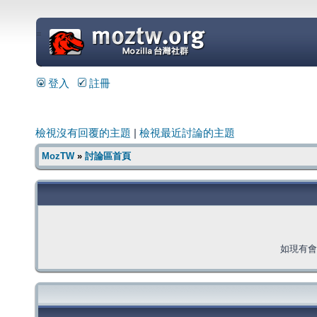
=
登入
註冊
檢視沒有回覆的主題
|
檢視最近討論的主題
MozTW
»
討論區首頁
如現有會員