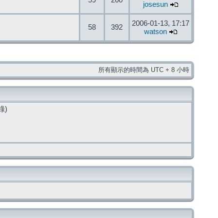
59
260
josesun
2006-01-13, 17:17
58
392
watson
所有顯示的時間為 UTC + 8 小時
錄)