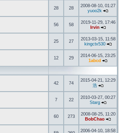
2008-08-10, 01:27
28
28
yuoo2k
2019-11-29, 17:46
56
58
Irvin
2013-03-15, 11:58
25
27
kingctx530
2014-06-15, 23:25
12
29
1abcd
2015-04-21, 12:29
42
74
浩
2010-03-27, 00:27
7
22
Starg
2008-08-25, 11:20
60
273
BobChao
2006-04-10, 18:58