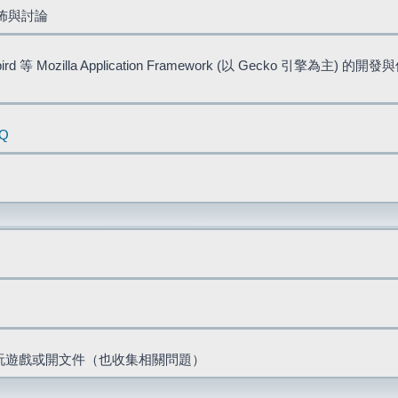
佈與討論
bird 等 Mozilla Application Framework (以 Gecko 引擎為主) 的
AQ
票、玩遊戲或開文件（也收集相關問題）