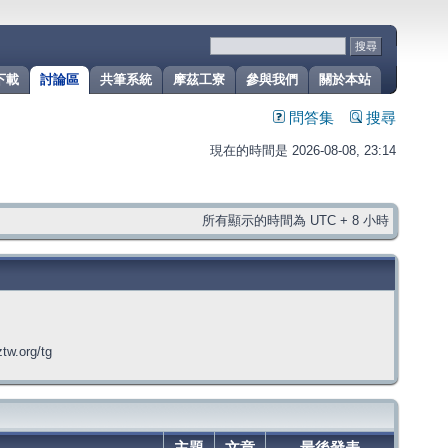
下載
討論區
共筆系統
摩茲工寮
參與我們
關於本站
問答集
搜尋
現在的時間是 2026-08-08, 23:14
所有顯示的時間為 UTC + 8 小時
org/tg