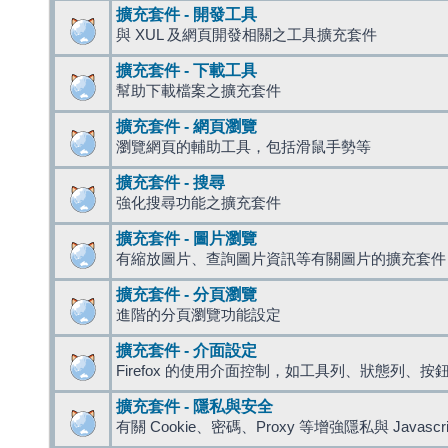
擴充套件 - 開發工具
與 XUL 及網頁開發相關之工具擴充套件
擴充套件 - 下載工具
幫助下載檔案之擴充套件
擴充套件 - 網頁瀏覽
瀏覽網頁的輔助工具，包括滑鼠手勢等
擴充套件 - 搜尋
強化搜尋功能之擴充套件
擴充套件 - 圖片瀏覽
有縮放圖片、查詢圖片資訊等有關圖片的擴充套件
擴充套件 - 分頁瀏覽
進階的分頁瀏覽功能設定
擴充套件 - 介面設定
Firefox 的使用介面控制，如工具列、狀態列、按
擴充套件 - 隱私與安全
有關 Cookie、密碼、Proxy 等增強隱私與 Javas