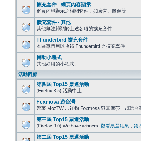
擴充套件 - 網頁內容顯示
網頁內容顯示之相關套件，如廣告、圖像等
擴充套件 - 其他
其他無法歸類於上述各項的擴充套件
Thunderbird 擴充套件
本區專門用以收錄 Thunderbird 之擴充套件
輔助小程式
其他好用的小程式。
活動回顧
第四屆 Top15 票選活動
(Firefox 3.5) 活動中止
Foxmosa 遊台灣
帶著 MozTW 吉祥物 Foxmosa 狐耳摩莎一起玩
第三屆 Top15 票選活動
(Firefox 3.0) We have winners!
觀看票選結果
，
第
第二屆 Top15 票選活動