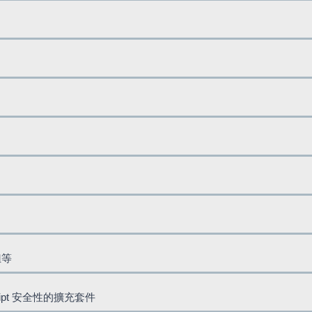
鈕等
cript 安全性的擴充套件