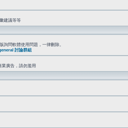
詞彙建議等等
版詢問軟體使用問題，一律刪除。
general 討論群組
商業廣告，請勿濫用