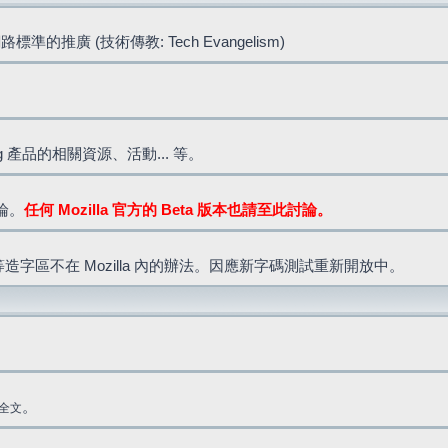
標準的推廣 (技術傳教: Tech Evangelism)
lla.org 產品的相關資源、活動... 等。
討論。
任何 Mozilla 官方的 Beta 版本也請至此討論。
造字區不在 Mozilla 內的辦法。因應新字碼測試重新開放中。
。
全文