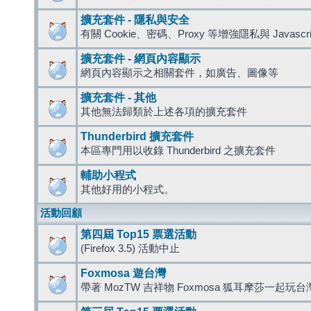
擴充套件 - 隱私與安全
有關 Cookie、密碼、Proxy 等增強隱私與 Javas
擴充套件 - 網頁內容顯示
網頁內容顯示之相關套件，如廣告、圖像等
擴充套件 - 其他
其他無法歸類於上述各項的擴充套件
Thunderbird 擴充套件
本區專門用以收錄 Thunderbird 之擴充套件
輔助小程式
其他好用的小程式。
活動回顧
第四屆 Top15 票選活動
(Firefox 3.5) 活動中止
Foxmosa 遊台灣
帶著 MozTW 吉祥物 Foxmosa 狐耳摩莎一起玩