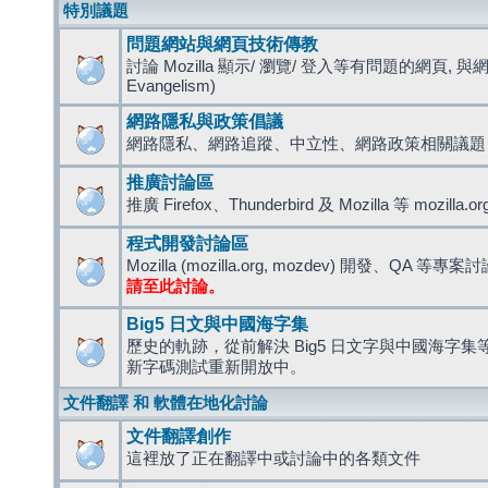
特別議題
問題網站與網頁技術傳教
討論 Mozilla 顯示/ 瀏覽/ 登入等有問題的網頁, 與
Evangelism)
網路隱私與政策倡議
網路隱私、網路追蹤、中立性、網路政策相關議題
推廣討論區
推廣 Firefox、Thunderbird 及 Mozilla 等 mozi
程式開發討論區
Mozilla (mozilla.org, mozdev) 開發、QA 等專案
請至此討論。
Big5 日文與中國海字集
歷史的軌跡，從前解決 Big5 日文字與中國海字集等造
新字碼測試重新開放中。
文件翻譯 和 軟體在地化討論
文件翻譯創作
這裡放了正在翻譯中或討論中的各類文件