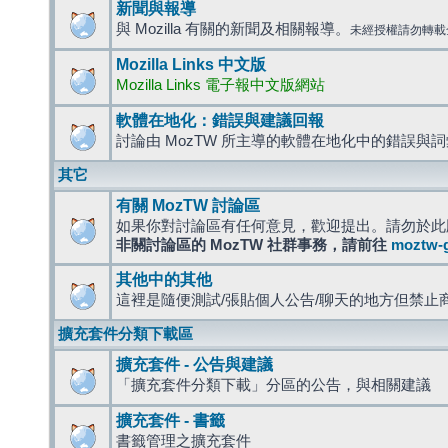
新聞與報導
與 Mozilla 有關的新聞及相關報導。
未經授權請勿轉載
Mozilla Links 中文版
Mozilla Links 電子報中文版網站
軟體在地化：錯誤與建議回報
討論由 MozTW 所主導的軟體在地化中的錯誤與
其它
有關 MozTW 討論區
如果你對討論區有任何意見，歡迎提出。請勿於此
非關討論區的 MozTW 社群事務，請前往
moztw-
其他中的其他
這裡是隨便測試/張貼個人公告/聊天的地方但禁止
擴充套件分類下載區
擴充套件 - 公告與建議
「擴充套件分類下載」分區的公告，與相關建議
擴充套件 - 書籤
書籤管理之擴充套件