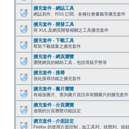
擴充套件 - 網誌工具
網誌寫作、RSS 訂閱、各種社會書籤等擴充套件
擴充套件 - 開發工具
與 XUL 及網頁開發相關之工具擴充套件
擴充套件 - 下載工具
幫助下載檔案之擴充套件
擴充套件 - 網頁瀏覽
瀏覽網頁的輔助工具，包括滑鼠手勢等
擴充套件 - 搜尋
強化搜尋功能之擴充套件
擴充套件 - 圖片瀏覽
有縮放圖片、查詢圖片資訊等有關圖片的擴充套件
擴充套件 - 分頁瀏覽
進階的分頁瀏覽功能設定
擴充套件 - 介面設定
Firefox 的使用介面控制，如工具列、狀態列、按