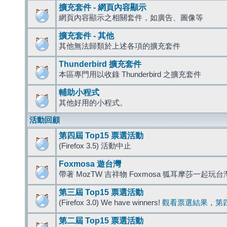
擴充套件 - 網頁內容顯示
網頁內容顯示之相關套件，如廣告、圖像等
擴充套件 - 其他
其他無法歸類於上述各項的擴充套件
Thunderbird 擴充套件
本區專門用以收錄 Thunderbird 之擴充套件
輔助小程式
其他好用的小程式。
活動回顧
第四屆 Top15 票選活動
(Firefox 3.5) 活動中止
Foxmosa 遊台灣
帶著 MozTW 吉祥物 Foxmosa 狐耳摩莎一起玩
第三屆 Top15 票選活動
(Firefox 3.0) We have winners!
觀看票選結果
，
第
第二屆 Top15 票選活動