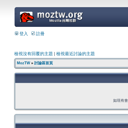
=
登入
註冊
檢視沒有回覆的主題
|
檢視最近討論的主題
MozTW
»
討論區首頁
如現有會員