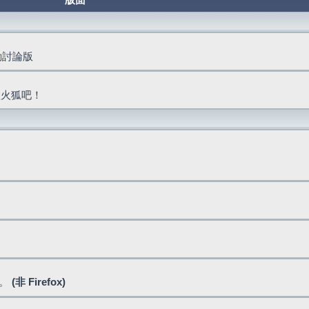
版面
活動討論版
抓火狐吧！
式。
(非 Firefox)