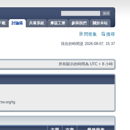
下載
討論區
共筆系統
摩茲工寮
參與我們
關於本站
問答集
搜尋
現在的時間是 2026-08-07, 15:37
所有顯示的時間為 UTC + 8 小時
org/tg