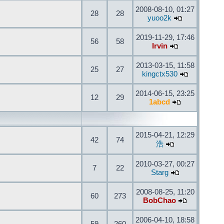
2008-08-10, 01:27
28
28
yuoo2k
2019-11-29, 17:46
56
58
Irvin
2013-03-15, 11:58
25
27
kingctx530
2014-06-15, 23:25
12
29
1abcd
2015-04-21, 12:29
42
74
浩
2010-03-27, 00:27
7
22
Starg
2008-08-25, 11:20
60
273
BobChao
2006-04-10, 18:58