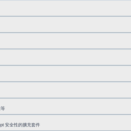
鈕等
cript 安全性的擴充套件