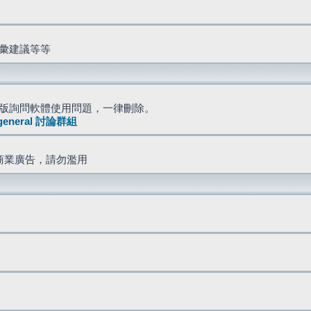
詞彙建議等等
版詢問軟體使用問題，一律刪除。
general 討論群組
商業廣告，請勿濫用