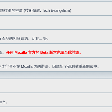
標準的推廣 (技術傳教: Tech Evangelism)
lla.org 產品的相關資源、活動... 等。
討論。
任何 Mozilla 官方的 Beta 版本也請至此討論。
造字區不在 Mozilla 內的辦法。因應新字碼測試重新開放中。
。
全文