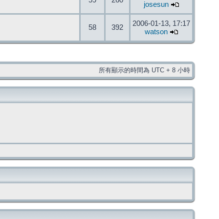
59
260
josesun
2006-01-13, 17:17
58
392
watson
所有顯示的時間為 UTC + 8 小時