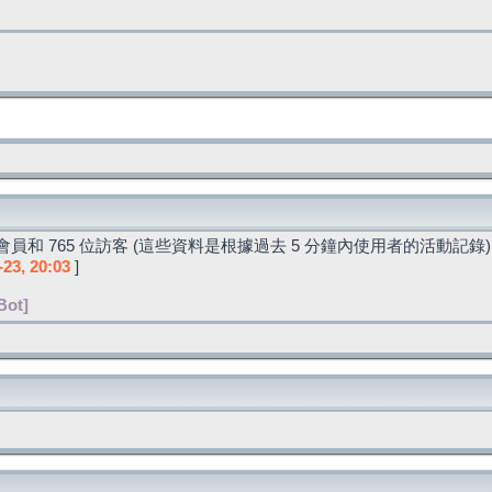
員和 765 位訪客 (這些資料是根據過去 5 分鐘內使用者的活動記錄)
-23, 20:03
]
Bot]