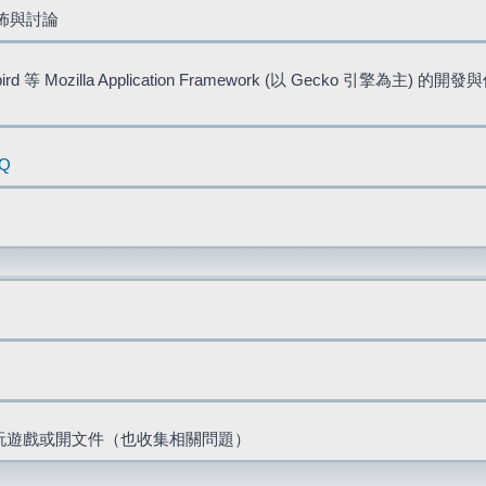
佈與討論
bird 等 Mozilla Application Framework (以 Gecko 引擎為主) 的
AQ
票、玩遊戲或開文件（也收集相關問題）