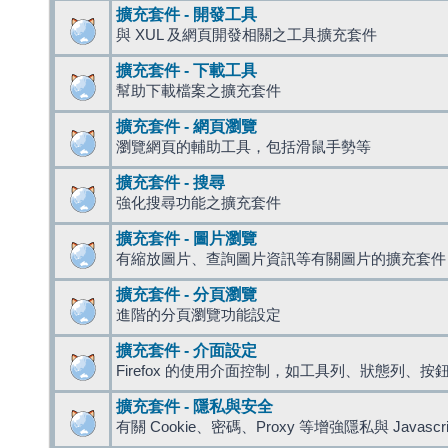
擴充套件 - 開發工具
與 XUL 及網頁開發相關之工具擴充套件
擴充套件 - 下載工具
幫助下載檔案之擴充套件
擴充套件 - 網頁瀏覽
瀏覽網頁的輔助工具，包括滑鼠手勢等
擴充套件 - 搜尋
強化搜尋功能之擴充套件
擴充套件 - 圖片瀏覽
有縮放圖片、查詢圖片資訊等有關圖片的擴充套件
擴充套件 - 分頁瀏覽
進階的分頁瀏覽功能設定
擴充套件 - 介面設定
Firefox 的使用介面控制，如工具列、狀態列、按
擴充套件 - 隱私與安全
有關 Cookie、密碼、Proxy 等增強隱私與 Javas