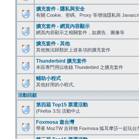
擴充套件 - 隱私與安全
有關 Cookie、密碼、Proxy 等增強隱私與 Javas
擴充套件 - 網頁內容顯示
網頁內容顯示之相關套件，如廣告、圖像等
擴充套件 - 其他
其他無法歸類於上述各項的擴充套件
Thunderbird 擴充套件
本區專門用以收錄 Thunderbird 之擴充套件
輔助小程式
其他好用的小程式。
活動回顧
第四屆 Top15 票選活動
(Firefox 3.5) 活動中止
Foxmosa 遊台灣
帶著 MozTW 吉祥物 Foxmosa 狐耳摩莎一起玩