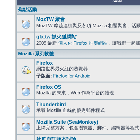
版面
焦點活動
MozTW 聚會
MozTW 摩茲連續聚及各項 Mozilla 相關聚會、
gfx.tw 抓火狐網站
2009 最新
個人化 Firefox 推廣網站
，讓我們一起
Mozilla 系列軟體
Firefox
網路世界最火紅的瀏覽器
子版面:
Firefox for Android
Firefox OS
Mozilla 的未來，Web 作為平台的體現
Thunderbird
承襲 Mozilla 血統的優秀郵件程式
Mozilla Suite (SeaMonkey)
上網完整方案，包含瀏覽器、郵件、編輯器等程
社群自訂版本討論