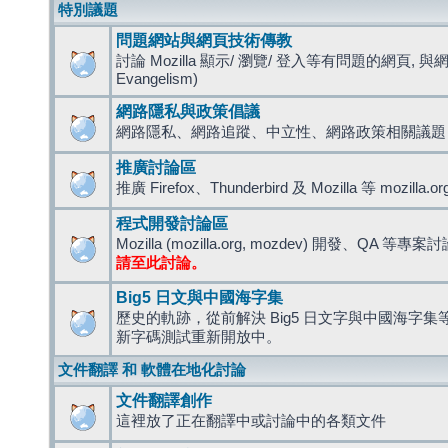
特別議題
問題網站與網頁技術傳教
討論 Mozilla 顯示/ 瀏覽/ 登入等有問題的網頁, 與
Evangelism)
網路隱私與政策倡議
網路隱私、網路追蹤、中立性、網路政策相關議題
推廣討論區
推廣 Firefox、Thunderbird 及 Mozilla 等 mozi
程式開發討論區
Mozilla (mozilla.org, mozdev) 開發、QA 等專案
請至此討論。
Big5 日文與中國海字集
歷史的軌跡，從前解決 Big5 日文字與中國海字集等造
新字碼測試重新開放中。
文件翻譯 和 軟體在地化討論
文件翻譯創作
這裡放了正在翻譯中或討論中的各類文件