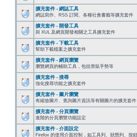
擴充套件 - 網誌工具
網誌寫作、RSS 訂閱、各種社會書籤等擴充套件
擴充套件 - 開發工具
與 XUL 及網頁開發相關之工具擴充套件
擴充套件 - 下載工具
幫助下載檔案之擴充套件
擴充套件 - 網頁瀏覽
瀏覽網頁的輔助工具，包括滑鼠手勢等
擴充套件 - 搜尋
強化搜尋功能之擴充套件
擴充套件 - 圖片瀏覽
有縮放圖片、查詢圖片資訊等有關圖片的擴充套件
擴充套件 - 分頁瀏覽
進階的分頁瀏覽功能設定
擴充套件 - 介面設定
Firefox 的使用介面控制，如工具列、狀態列、按