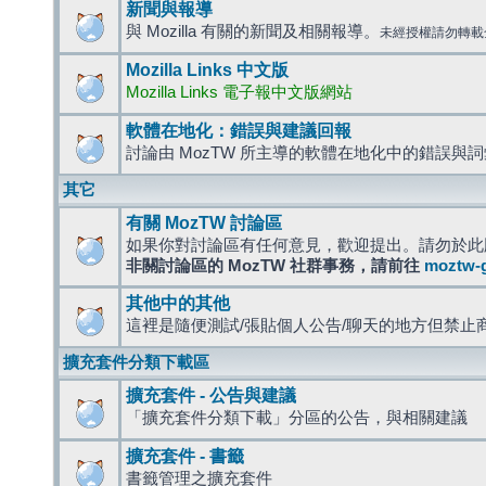
新聞與報導
與 Mozilla 有關的新聞及相關報導。
未經授權請勿轉載
Mozilla Links 中文版
Mozilla Links 電子報中文版網站
軟體在地化：錯誤與建議回報
討論由 MozTW 所主導的軟體在地化中的錯誤與
其它
有關 MozTW 討論區
如果你對討論區有任何意見，歡迎提出。請勿於此
非關討論區的 MozTW 社群事務，請前往
moztw-
其他中的其他
這裡是隨便測試/張貼個人公告/聊天的地方但禁止
擴充套件分類下載區
擴充套件 - 公告與建議
「擴充套件分類下載」分區的公告，與相關建議
擴充套件 - 書籤
書籤管理之擴充套件