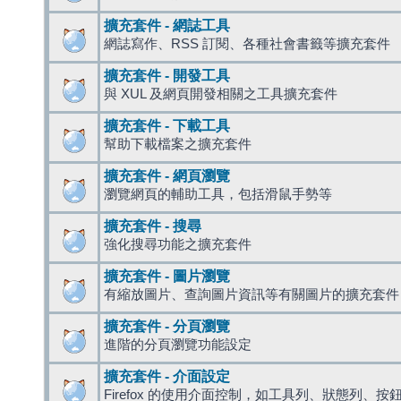
擴充套件 - 網誌工具
網誌寫作、RSS 訂閱、各種社會書籤等擴充套件
擴充套件 - 開發工具
與 XUL 及網頁開發相關之工具擴充套件
擴充套件 - 下載工具
幫助下載檔案之擴充套件
擴充套件 - 網頁瀏覽
瀏覽網頁的輔助工具，包括滑鼠手勢等
擴充套件 - 搜尋
強化搜尋功能之擴充套件
擴充套件 - 圖片瀏覽
有縮放圖片、查詢圖片資訊等有關圖片的擴充套件
擴充套件 - 分頁瀏覽
進階的分頁瀏覽功能設定
擴充套件 - 介面設定
Firefox 的使用介面控制，如工具列、狀態列、按