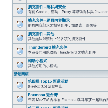
擴充套件 - 隱私與安全
有關 Cookie、密碼、Proxy 等增強隱私與 Javas
擴充套件 - 網頁內容顯示
網頁內容顯示之相關套件，如廣告、圖像等
擴充套件 - 其他
其他無法歸類於上述各項的擴充套件
Thunderbird 擴充套件
本區專門用以收錄 Thunderbird 之擴充套件
輔助小程式
其他好用的小程式。
活動回顧
第四屆 Top15 票選活動
(Firefox 3.5) 活動中止
Foxmosa 遊台灣
帶著 MozTW 吉祥物 Foxmosa 狐耳摩莎一起玩