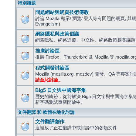
特別議題
問題網站與網頁技術傳教
討論 Mozilla 顯示/ 瀏覽/ 登入等有問題的網頁, 與
Evangelism)
網路隱私與政策倡議
網路隱私、網路追蹤、中立性、網路政策相關議題
推廣討論區
推廣 Firefox、Thunderbird 及 Mozilla 等 mozi
程式開發討論區
Mozilla (mozilla.org, mozdev) 開發、QA 等專案
請至此討論。
Big5 日文與中國海字集
歷史的軌跡，從前解決 Big5 日文字與中國海字集等造
新字碼測試重新開放中。
文件翻譯 和 軟體在地化討論
文件翻譯創作
這裡放了正在翻譯中或討論中的各類文件