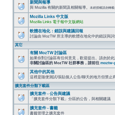
新聞與報導
與 Mozilla 有關的新聞及相關報導。
未經授權請勿轉載
Mozilla Links 中文版
Mozilla Links 電子報中文版網站
軟體在地化：錯誤與建議回報
討論由 MozTW 所主導的軟體在地化中的錯誤與
其它
有關 MozTW 討論區
如果你對討論區有任何意見，歡迎提出。請勿於此
非關討論區的 MozTW 社群事務，請前往
moztw-
其他中的其他
這裡是隨便測試/張貼個人公告/聊天的地方但禁止
擴充套件分類下載區
擴充套件 - 公告與建議
「擴充套件分類下載」分區的公告，與相關建議
擴充套件 - 書籤
書籤管理之擴充套件