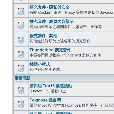
擴充套件 - 隱私與安全
有關 Cookie、密碼、Proxy 等增強隱私與 Javas
擴充套件 - 網頁內容顯示
網頁內容顯示之相關套件，如廣告、圖像等
擴充套件 - 其他
其他無法歸類於上述各項的擴充套件
Thunderbird 擴充套件
本區專門用以收錄 Thunderbird 之擴充套件
輔助小程式
其他好用的小程式。
活動回顧
第四屆 Top15 票選活動
(Firefox 3.5) 活動中止
Foxmosa 遊台灣
帶著 MozTW 吉祥物 Foxmosa 狐耳摩莎一起玩