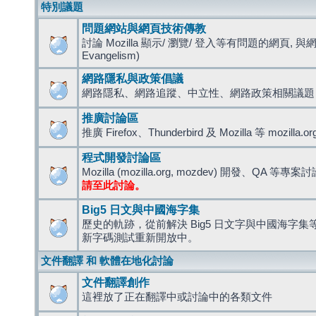
特別議題
問題網站與網頁技術傳教
討論 Mozilla 顯示/ 瀏覽/ 登入等有問題的網頁, 與
Evangelism)
網路隱私與政策倡議
網路隱私、網路追蹤、中立性、網路政策相關議題
推廣討論區
推廣 Firefox、Thunderbird 及 Mozilla 等 mozi
程式開發討論區
Mozilla (mozilla.org, mozdev) 開發、QA 等專案
請至此討論。
Big5 日文與中國海字集
歷史的軌跡，從前解決 Big5 日文字與中國海字集等造
新字碼測試重新開放中。
文件翻譯 和 軟體在地化討論
文件翻譯創作
這裡放了正在翻譯中或討論中的各類文件