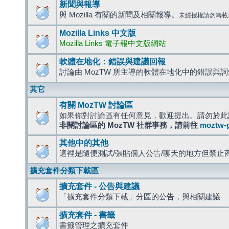
新聞與報導
與 Mozilla 有關的新聞及相關報導。
未經授權請勿轉載
Mozilla Links 中文版
Mozilla Links 電子報中文版網站
軟體在地化：錯誤與建議回報
討論由 MozTW 所主導的軟體在地化中的錯誤與
其它
有關 MozTW 討論區
如果你對討論區有任何意見，歡迎提出。請勿於此
非關討論區的 MozTW 社群事務，請前往
moztw-
其他中的其他
這裡是隨便測試/張貼個人公告/聊天的地方但禁止
擴充套件分類下載區
擴充套件 - 公告與建議
「擴充套件分類下載」分區的公告，與相關建議
擴充套件 - 書籤
書籤管理之擴充套件