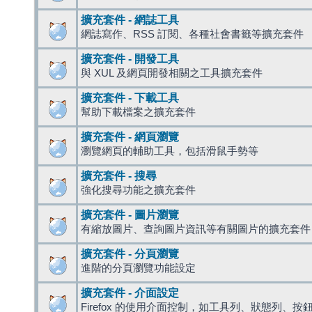
擴充套件 - 網誌工具
網誌寫作、RSS 訂閱、各種社會書籤等擴充套件
擴充套件 - 開發工具
與 XUL 及網頁開發相關之工具擴充套件
擴充套件 - 下載工具
幫助下載檔案之擴充套件
擴充套件 - 網頁瀏覽
瀏覽網頁的輔助工具，包括滑鼠手勢等
擴充套件 - 搜尋
強化搜尋功能之擴充套件
擴充套件 - 圖片瀏覽
有縮放圖片、查詢圖片資訊等有關圖片的擴充套件
擴充套件 - 分頁瀏覽
進階的分頁瀏覽功能設定
擴充套件 - 介面設定
Firefox 的使用介面控制，如工具列、狀態列、按