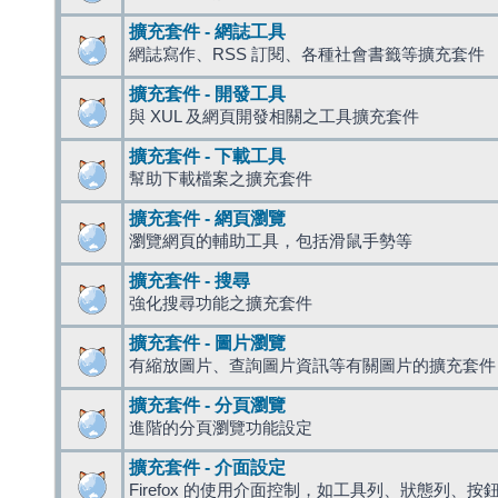
擴充套件 - 網誌工具
網誌寫作、RSS 訂閱、各種社會書籤等擴充套件
擴充套件 - 開發工具
與 XUL 及網頁開發相關之工具擴充套件
擴充套件 - 下載工具
幫助下載檔案之擴充套件
擴充套件 - 網頁瀏覽
瀏覽網頁的輔助工具，包括滑鼠手勢等
擴充套件 - 搜尋
強化搜尋功能之擴充套件
擴充套件 - 圖片瀏覽
有縮放圖片、查詢圖片資訊等有關圖片的擴充套件
擴充套件 - 分頁瀏覽
進階的分頁瀏覽功能設定
擴充套件 - 介面設定
Firefox 的使用介面控制，如工具列、狀態列、按