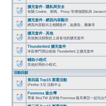
擴充套件 - 隱私與安全
有關 Cookie、密碼、Proxy 等增強隱私與 Javas
擴充套件 - 網頁內容顯示
網頁內容顯示之相關套件，如廣告、圖像等
擴充套件 - 其他
其他無法歸類於上述各項的擴充套件
Thunderbird 擴充套件
本區專門用以收錄 Thunderbird 之擴充套件
輔助小程式
其他好用的小程式。
活動回顧
第四屆 Top15 票選活動
(Firefox 3.5) 活動中止
Foxmosa 遊台灣
帶著 MozTW 吉祥物 Foxmosa 狐耳摩莎一起玩