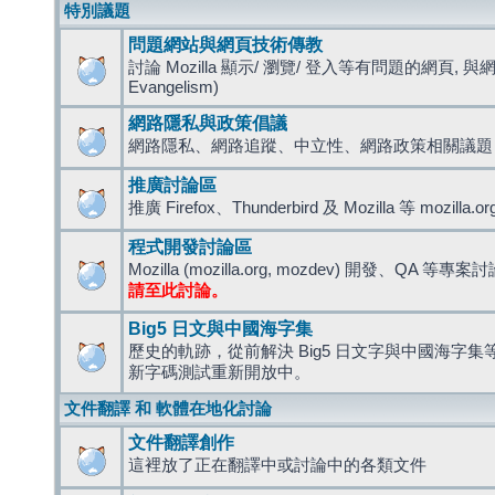
特別議題
問題網站與網頁技術傳教
討論 Mozilla 顯示/ 瀏覽/ 登入等有問題的網頁, 與
Evangelism)
網路隱私與政策倡議
網路隱私、網路追蹤、中立性、網路政策相關議題
推廣討論區
推廣 Firefox、Thunderbird 及 Mozilla 等 mozi
程式開發討論區
Mozilla (mozilla.org, mozdev) 開發、QA 等專案
請至此討論。
Big5 日文與中國海字集
歷史的軌跡，從前解決 Big5 日文字與中國海字集等造
新字碼測試重新開放中。
文件翻譯 和 軟體在地化討論
文件翻譯創作
這裡放了正在翻譯中或討論中的各類文件