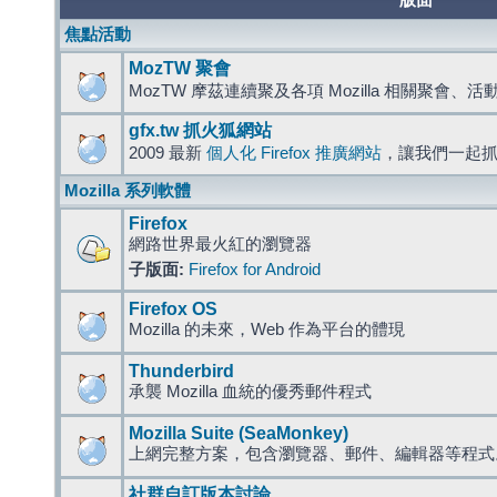
版面
焦點活動
MozTW 聚會
MozTW 摩茲連續聚及各項 Mozilla 相關聚會、
gfx.tw 抓火狐網站
2009 最新
個人化 Firefox 推廣網站
，讓我們一起
Mozilla 系列軟體
Firefox
網路世界最火紅的瀏覽器
子版面:
Firefox for Android
Firefox OS
Mozilla 的未來，Web 作為平台的體現
Thunderbird
承襲 Mozilla 血統的優秀郵件程式
Mozilla Suite (SeaMonkey)
上網完整方案，包含瀏覽器、郵件、編輯器等程
社群自訂版本討論