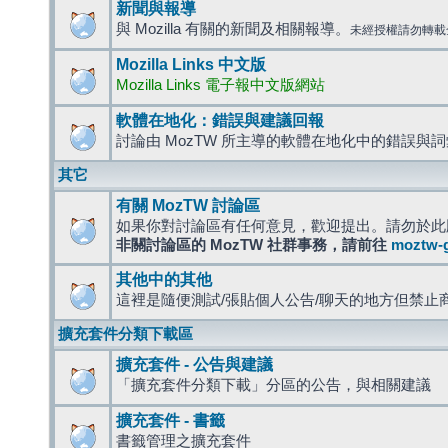
新聞與報導
與 Mozilla 有關的新聞及相關報導。
未經授權請勿轉載
Mozilla Links 中文版
Mozilla Links 電子報中文版網站
軟體在地化：錯誤與建議回報
討論由 MozTW 所主導的軟體在地化中的錯誤與
其它
有關 MozTW 討論區
如果你對討論區有任何意見，歡迎提出。請勿於此
非關討論區的 MozTW 社群事務，請前往
moztw-
其他中的其他
這裡是隨便測試/張貼個人公告/聊天的地方但禁止
擴充套件分類下載區
擴充套件 - 公告與建議
「擴充套件分類下載」分區的公告，與相關建議
擴充套件 - 書籤
書籤管理之擴充套件