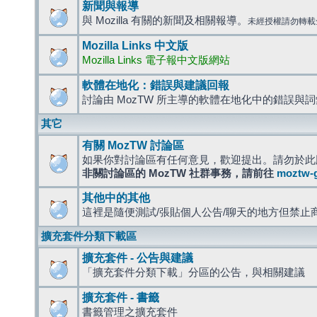
新聞與報導
與 Mozilla 有關的新聞及相關報導。
未經授權請勿轉載
Mozilla Links 中文版
Mozilla Links 電子報中文版網站
軟體在地化：錯誤與建議回報
討論由 MozTW 所主導的軟體在地化中的錯誤與
其它
有關 MozTW 討論區
如果你對討論區有任何意見，歡迎提出。請勿於此
非關討論區的 MozTW 社群事務，請前往
moztw-
其他中的其他
這裡是隨便測試/張貼個人公告/聊天的地方但禁止
擴充套件分類下載區
擴充套件 - 公告與建議
「擴充套件分類下載」分區的公告，與相關建議
擴充套件 - 書籤
書籤管理之擴充套件