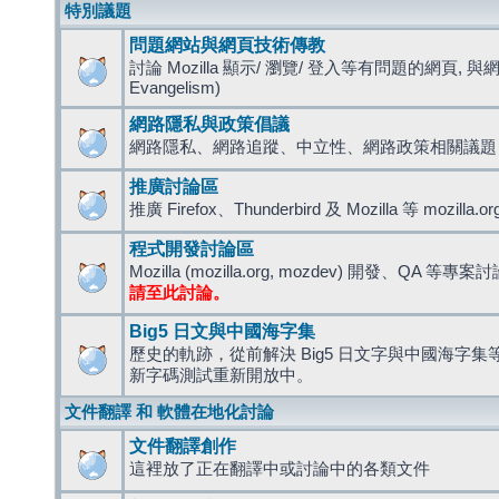
特別議題
問題網站與網頁技術傳教
討論 Mozilla 顯示/ 瀏覽/ 登入等有問題的網頁, 與
Evangelism)
網路隱私與政策倡議
網路隱私、網路追蹤、中立性、網路政策相關議題
推廣討論區
推廣 Firefox、Thunderbird 及 Mozilla 等 mozi
程式開發討論區
Mozilla (mozilla.org, mozdev) 開發、QA 等專案
請至此討論。
Big5 日文與中國海字集
歷史的軌跡，從前解決 Big5 日文字與中國海字集等造
新字碼測試重新開放中。
文件翻譯 和 軟體在地化討論
文件翻譯創作
這裡放了正在翻譯中或討論中的各類文件