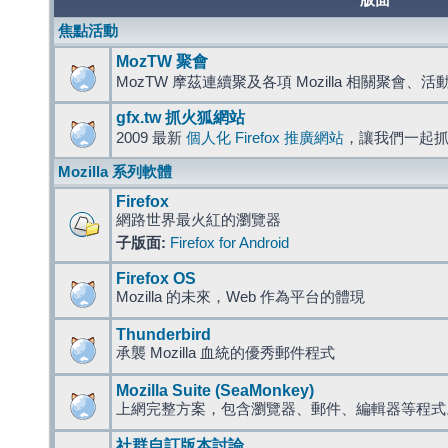
版面
焦點活動
MozTW 聚會
MozTW 摩茲連續聚及各項 Mozilla 相關聚會、
gfx.tw 抓火狐網站
2009 最新
個人化 Firefox 推廣網站
，讓我們一起
Mozilla 系列軟體
Firefox
網路世界最火紅的瀏覽器
子版面:
Firefox for Android
Firefox OS
Mozilla 的未來，Web 作為平台的體現
Thunderbird
承襲 Mozilla 血統的優秀郵件程式
Mozilla Suite (SeaMonkey)
上網完整方案，包含瀏覽器、郵件、編輯器等程
社群自訂版本討論