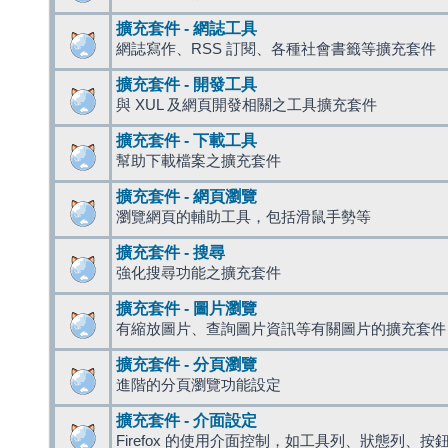
擴充套件 - 網誌工具
網誌寫作、RSS 訂閱、各種社會書籤等擴充套件
擴充套件 - 開發工具
與 XUL 及網頁開發相關之工具擴充套件
擴充套件 - 下載工具
幫助下載檔案之擴充套件
擴充套件 - 網頁瀏覽
瀏覽網頁的輔助工具，包括滑鼠手勢等
擴充套件 - 搜尋
強化搜尋功能之擴充套件
擴充套件 - 圖片瀏覽
有縮放圖片、查詢圖片資訊等有關圖片的擴充套件
擴充套件 - 分頁瀏覽
進階的分頁瀏覽功能設定
擴充套件 - 介面設定
Firefox 的使用介面控制，如工具列、狀態列、按