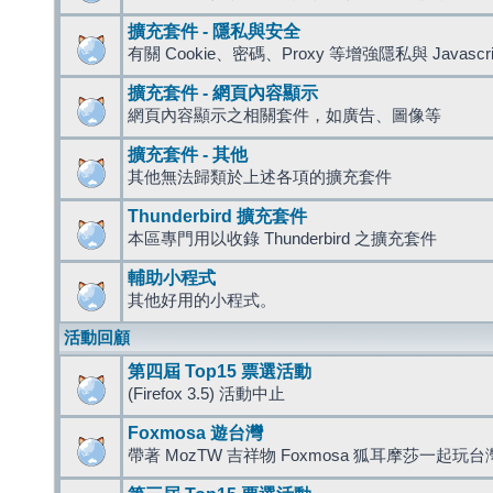
擴充套件 - 隱私與安全
有關 Cookie、密碼、Proxy 等增強隱私與 Javas
擴充套件 - 網頁內容顯示
網頁內容顯示之相關套件，如廣告、圖像等
擴充套件 - 其他
其他無法歸類於上述各項的擴充套件
Thunderbird 擴充套件
本區專門用以收錄 Thunderbird 之擴充套件
輔助小程式
其他好用的小程式。
活動回顧
第四屆 Top15 票選活動
(Firefox 3.5) 活動中止
Foxmosa 遊台灣
帶著 MozTW 吉祥物 Foxmosa 狐耳摩莎一起玩