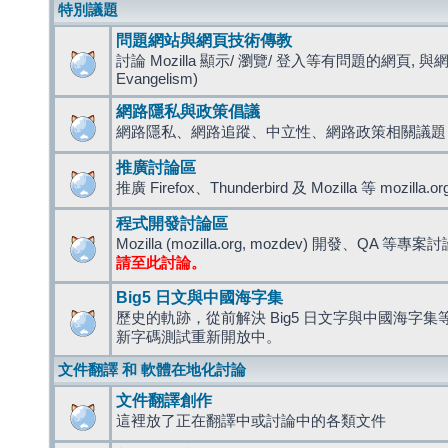
特別議題
問題網站與網頁技術傳教
討論 Mozilla 顯示/ 瀏覽/ 登入等有問題的網頁, 與
Evangelism)
網路隱私與政策倡議
網路隱私、網路追蹤、中立性、網路政策相關議題
推廣討論區
推廣 Firefox、Thunderbird 及 Mozilla 等 mozi
程式開發討論區
Mozilla (mozilla.org, mozdev) 開發、QA 等專案
請至此討論。
Big5 日文與中國海字集
歷史的軌跡，從前解決 Big5 日文字與中國海字集等造
新字碼測試重新開放中。
文件翻譯 和 軟體在地化討論
文件翻譯創作
這裡放了正在翻譯中或討論中的各類文件