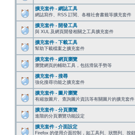
擴充套件 - 網誌工具
網誌寫作、RSS 訂閱、各種社會書籤等擴充套件
擴充套件 - 開發工具
與 XUL 及網頁開發相關之工具擴充套件
擴充套件 - 下載工具
幫助下載檔案之擴充套件
擴充套件 - 網頁瀏覽
瀏覽網頁的輔助工具，包括滑鼠手勢等
擴充套件 - 搜尋
強化搜尋功能之擴充套件
擴充套件 - 圖片瀏覽
有縮放圖片、查詢圖片資訊等有關圖片的擴充套件
擴充套件 - 分頁瀏覽
進階的分頁瀏覽功能設定
擴充套件 - 介面設定
Firefox 的使用介面控制，如工具列、狀態列、按