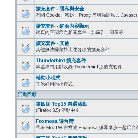
擴充套件 - 隱私與安全
有關 Cookie、密碼、Proxy 等增強隱私與 Javas
擴充套件 - 網頁內容顯示
網頁內容顯示之相關套件，如廣告、圖像等
擴充套件 - 其他
其他無法歸類於上述各項的擴充套件
Thunderbird 擴充套件
本區專門用以收錄 Thunderbird 之擴充套件
輔助小程式
其他好用的小程式。
活動回顧
第四屆 Top15 票選活動
(Firefox 3.5) 活動中止
Foxmosa 遊台灣
帶著 MozTW 吉祥物 Foxmosa 狐耳摩莎一起玩