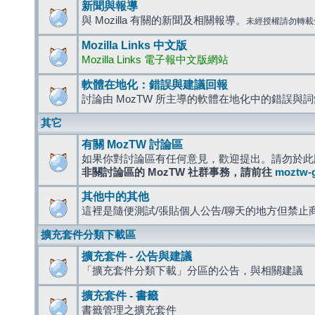
新聞與報導
與 Mozilla 有關的新聞及相關報導。
未經授權請勿轉載
Mozilla Links 中文版
Mozilla Links 電子報中文版網站
軟體在地化：錯誤與建議回報
討論由 MozTW 所主導的軟體在地化中的錯誤與
其它
有關 MozTW 討論區
如果你對討論區有任何意見，歡迎提出。請勿於此
非關討論區的 MozTW 社群事務，請前往
moztw-
其他中的其他
這裡是隨便測試/張貼個人公告/聊天的地方但禁止
擴充套件分類下載區
擴充套件 - 公告與建議
「擴充套件分類下載」分區的公告，與相關建議
擴充套件 - 書籤
書籤管理之擴充套件