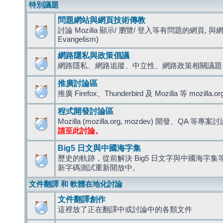
特別議題
問題網站與網頁技術傳教
討論 Mozilla 顯示/ 瀏覽/ 登入等有問題的網頁, 與
Evangelism)
網路隱私與政策倡議
網路隱私、網路追蹤、中立性、網路政策相關議題
推廣討論區
推廣 Firefox、Thunderbird 及 Mozilla 等 mozi
程式開發討論區
Mozilla (mozilla.org, mozdev) 開發、QA 等專案
請至此討論。
Big5 日文與中國海字集
歷史的軌跡，從前解決 Big5 日文字與中國海字集等造
新字碼測試重新開放中。
文件翻譯 和 軟體在地化討論
文件翻譯創作
這裡放了正在翻譯中或討論中的各類文件