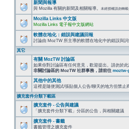
新聞與報導
與 Mozilla 有關的新聞及相關報導。
未經授權請勿轉載
Mozilla Links 中文版
Mozilla Links 電子報中文版網站
軟體在地化：錯誤與建議回報
討論由 MozTW 所主導的軟體在地化中的錯誤與
其它
有關 MozTW 討論區
如果你對討論區有任何意見，歡迎提出。請勿於此
非關討論區的 MozTW 社群事務，請前往
moztw-
其他中的其他
這裡是隨便測試/張貼個人公告/聊天的地方但禁止
擴充套件分類下載區
擴充套件 - 公告與建議
「擴充套件分類下載」分區的公告，與相關建議
擴充套件 - 書籤
書籤管理之擴充套件