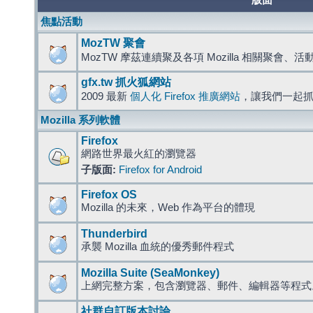
版面
焦點活動
MozTW 聚會
MozTW 摩茲連續聚及各項 Mozilla 相關聚會、
gfx.tw 抓火狐網站
2009 最新
個人化 Firefox 推廣網站
，讓我們一起
Mozilla 系列軟體
Firefox
網路世界最火紅的瀏覽器
子版面:
Firefox for Android
Firefox OS
Mozilla 的未來，Web 作為平台的體現
Thunderbird
承襲 Mozilla 血統的優秀郵件程式
Mozilla Suite (SeaMonkey)
上網完整方案，包含瀏覽器、郵件、編輯器等程
社群自訂版本討論