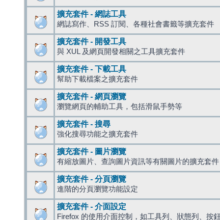
擴充套件 - 網誌工具
網誌寫作、RSS 訂閱、各種社會書籤等擴充套件
擴充套件 - 開發工具
與 XUL 及網頁開發相關之工具擴充套件
擴充套件 - 下載工具
幫助下載檔案之擴充套件
擴充套件 - 網頁瀏覽
瀏覽網頁的輔助工具，包括滑鼠手勢等
擴充套件 - 搜尋
強化搜尋功能之擴充套件
擴充套件 - 圖片瀏覽
有縮放圖片、查詢圖片資訊等有關圖片的擴充套件
擴充套件 - 分頁瀏覽
進階的分頁瀏覽功能設定
擴充套件 - 介面設定
Firefox 的使用介面控制，如工具列、狀態列、按