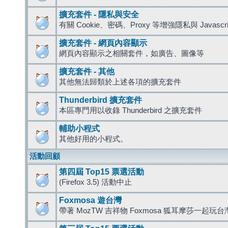
擴充套件 - 隱私與安全
有關 Cookie、密碼、Proxy 等增強隱私與 Javas
擴充套件 - 網頁內容顯示
網頁內容顯示之相關套件，如廣告、圖像等
擴充套件 - 其他
其他無法歸類於上述各項的擴充套件
Thunderbird 擴充套件
本區專門用以收錄 Thunderbird 之擴充套件
輔助小程式
其他好用的小程式。
活動回顧
第四屆 Top15 票選活動
(Firefox 3.5) 活動中止
Foxmosa 遊台灣
帶著 MozTW 吉祥物 Foxmosa 狐耳摩莎一起玩