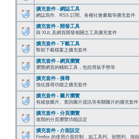
擴充套件 - 網誌工具
網誌寫作、RSS 訂閱、各種社會書籤等擴充套件
擴充套件 - 開發工具
與 XUL 及網頁開發相關之工具擴充套件
擴充套件 - 下載工具
幫助下載檔案之擴充套件
擴充套件 - 網頁瀏覽
瀏覽網頁的輔助工具，包括滑鼠手勢等
擴充套件 - 搜尋
強化搜尋功能之擴充套件
擴充套件 - 圖片瀏覽
有縮放圖片、查詢圖片資訊等有關圖片的擴充套件
擴充套件 - 分頁瀏覽
進階的分頁瀏覽功能設定
擴充套件 - 介面設定
Firefox 的使用介面控制，如工具列、狀態列、按