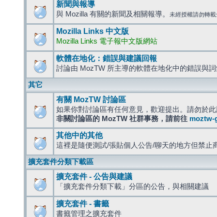
新聞與報導
與 Mozilla 有關的新聞及相關報導。
未經授權請勿轉載
Mozilla Links 中文版
Mozilla Links 電子報中文版網站
軟體在地化：錯誤與建議回報
討論由 MozTW 所主導的軟體在地化中的錯誤與
其它
有關 MozTW 討論區
如果你對討論區有任何意見，歡迎提出。請勿於此
非關討論區的 MozTW 社群事務，請前往
moztw-
其他中的其他
這裡是隨便測試/張貼個人公告/聊天的地方但禁止
擴充套件分類下載區
擴充套件 - 公告與建議
「擴充套件分類下載」分區的公告，與相關建議
擴充套件 - 書籤
書籤管理之擴充套件