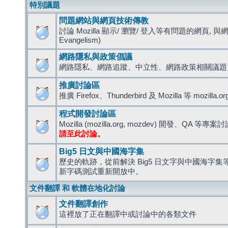
特別議題
問題網站與網頁技術傳教
討論 Mozilla 顯示/ 瀏覽/ 登入等有問題的網頁, 與
Evangelism)
網路隱私與政策倡議
網路隱私、網路追蹤、中立性、網路政策相關議題
推廣討論區
推廣 Firefox、Thunderbird 及 Mozilla 等 mozi
程式開發討論區
Mozilla (mozilla.org, mozdev) 開發、QA 等專案
請至此討論。
Big5 日文與中國海字集
歷史的軌跡，從前解決 Big5 日文字與中國海字集等造
新字碼測試重新開放中。
文件翻譯 和 軟體在地化討論
文件翻譯創作
這裡放了正在翻譯中或討論中的各類文件