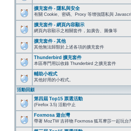
擴充套件 - 隱私與安全
有關 Cookie、密碼、Proxy 等增強隱私與 Javas
擴充套件 - 網頁內容顯示
網頁內容顯示之相關套件，如廣告、圖像等
擴充套件 - 其他
其他無法歸類於上述各項的擴充套件
Thunderbird 擴充套件
本區專門用以收錄 Thunderbird 之擴充套件
輔助小程式
其他好用的小程式。
活動回顧
第四屆 Top15 票選活動
(Firefox 3.5) 活動中止
Foxmosa 遊台灣
帶著 MozTW 吉祥物 Foxmosa 狐耳摩莎一起玩