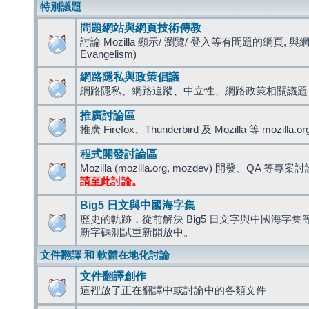
特別議題
問題網站與網頁技術傳教
討論 Mozilla 顯示/ 瀏覽/ 登入等有問題的網頁, 與
Evangelism)
網路隱私與政策倡議
網路隱私、網路追蹤、中立性、網路政策相關議題
推廣討論區
推廣 Firefox、Thunderbird 及 Mozilla 等 mozi
程式開發討論區
Mozilla (mozilla.org, mozdev) 開發、QA 等專案
請至此討論。
Big5 日文與中國海字集
歷史的軌跡，從前解決 Big5 日文字與中國海字集等造
新字碼測試重新開放中。
文件翻譯 和 軟體在地化討論
文件翻譯創作
這裡放了正在翻譯中或討論中的各類文件