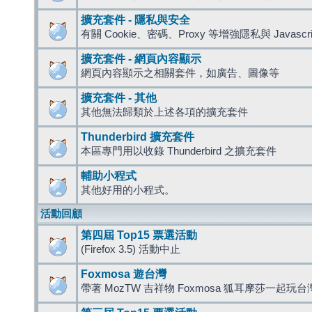
擴充套件 - 隱私與安全
有關 Cookie、密碼、Proxy 等增強隱私與 Javas
擴充套件 - 網頁內容顯示
網頁內容顯示之相關套件，如廣告、圖像等
擴充套件 - 其他
其他無法歸類於上述各項的擴充套件
Thunderbird 擴充套件
本區專門用以收錄 Thunderbird 之擴充套件
輔助小程式
其他好用的小程式。
活動回顧
第四屆 Top15 票選活動
(Firefox 3.5) 活動中止
Foxmosa 遊台灣
帶著 MozTW 吉祥物 Foxmosa 狐耳摩莎一起玩