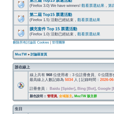
第三屆 Top15 票選活動
(Firefox 3.0) We have winners!
觀看票選結果
，
第
第二屆 Top15 票選活動
(Firefox 1.5) 活動已經結束，
觀看票選結果
擴充套件 Top 15 票選活動
(Firefox 1.0) 活動已經結束，
觀看票選結果
刪除所有討論區 Cookies
|
管理團隊
MozTW
»
討論區首頁
誰在線上
線上共有
968
位使用者：3 位註冊會員、0 位隱形會
最高線上人數記錄為
5034
人 [ 記錄時間：
2026-06
註冊會員：
Baidu [Spider]
,
Bing [Bot]
,
Google [
顏色說明 ::
管理員
,
全域版主
,
MozTW 版主群
生日