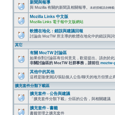
新聞與報導
與 Mozilla 有關的新聞及相關報導。
未經授權請勿轉載
Mozilla Links 中文版
Mozilla Links 電子報中文版網站
軟體在地化：錯誤與建議回報
討論由 MozTW 所主導的軟體在地化中的錯誤與
其它
有關 MozTW 討論區
如果你對討論區有任何意見，歡迎提出。請勿於此
非關討論區的 MozTW 社群事務，請前往
moztw-
其他中的其他
這裡是隨便測試/張貼個人公告/聊天的地方但禁止
擴充套件分類下載區
擴充套件 - 公告與建議
「擴充套件分類下載」分區的公告，與相關建議
擴充套件 - 書籤
書籤管理之擴充套件