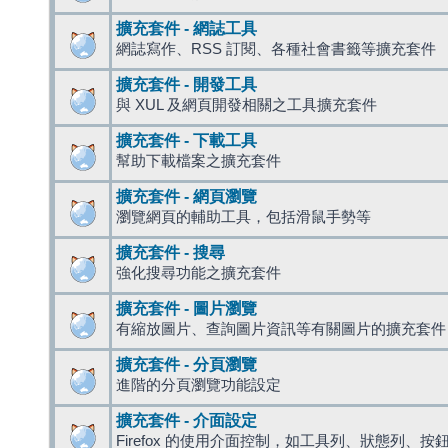
擴充套件 - 網誌工具
網誌寫作、RSS 訂閱、各種社會書籤等擴充套件
擴充套件 - 開發工具
與 XUL 及網頁開發相關之工具擴充套件
擴充套件 - 下載工具
幫助下載檔案之擴充套件
擴充套件 - 網頁瀏覽
瀏覽網頁的輔助工具，包括滑鼠手勢等
擴充套件 - 搜尋
強化搜尋功能之擴充套件
擴充套件 - 圖片瀏覽
有縮放圖片、查詢圖片資訊等有關圖片的擴充套件
擴充套件 - 分頁瀏覽
進階的分頁瀏覽功能設定
擴充套件 - 介面設定
Firefox 的使用介面控制，如工具列、狀態列、按