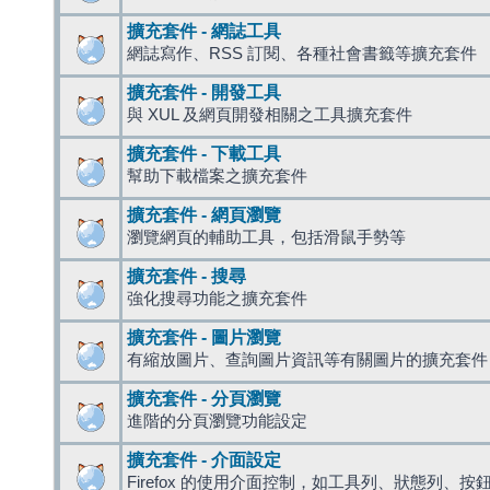
擴充套件 - 網誌工具
網誌寫作、RSS 訂閱、各種社會書籤等擴充套件
擴充套件 - 開發工具
與 XUL 及網頁開發相關之工具擴充套件
擴充套件 - 下載工具
幫助下載檔案之擴充套件
擴充套件 - 網頁瀏覽
瀏覽網頁的輔助工具，包括滑鼠手勢等
擴充套件 - 搜尋
強化搜尋功能之擴充套件
擴充套件 - 圖片瀏覽
有縮放圖片、查詢圖片資訊等有關圖片的擴充套件
擴充套件 - 分頁瀏覽
進階的分頁瀏覽功能設定
擴充套件 - 介面設定
Firefox 的使用介面控制，如工具列、狀態列、按