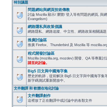
特別議題
問題網站與網頁技術傳教
討論 Mozilla 顯示/ 瀏覽/ 登入等有問題的網頁, 與
Evangelism)
網路隱私與政策倡議
網路隱私、網路追蹤、中立性、網路政策相關議題
推廣討論區
推廣 Firefox、Thunderbird 及 Mozilla 等 mozi
程式開發討論區
Mozilla (mozilla.org, mozdev) 開發、QA 等專案
請至此討論。
Big5 日文與中國海字集
歷史的軌跡，從前解決 Big5 日文字與中國海字集等造
新字碼測試重新開放中。
文件翻譯 和 軟體在地化討論
文件翻譯創作
這裡放了正在翻譯中或討論中的各類文件