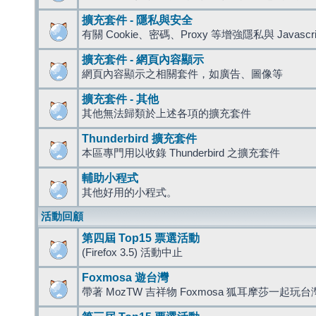
擴充套件 - 隱私與安全
有關 Cookie、密碼、Proxy 等增強隱私與 Javas
擴充套件 - 網頁內容顯示
網頁內容顯示之相關套件，如廣告、圖像等
擴充套件 - 其他
其他無法歸類於上述各項的擴充套件
Thunderbird 擴充套件
本區專門用以收錄 Thunderbird 之擴充套件
輔助小程式
其他好用的小程式。
活動回顧
第四屆 Top15 票選活動
(Firefox 3.5) 活動中止
Foxmosa 遊台灣
帶著 MozTW 吉祥物 Foxmosa 狐耳摩莎一起玩