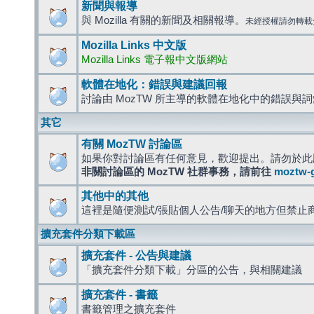
新聞與報導
與 Mozilla 有關的新聞及相關報導。
未經授權請勿轉載
Mozilla Links 中文版
Mozilla Links 電子報中文版網站
軟體在地化：錯誤與建議回報
討論由 MozTW 所主導的軟體在地化中的錯誤與
其它
有關 MozTW 討論區
如果你對討論區有任何意見，歡迎提出。請勿於此
非關討論區的 MozTW 社群事務，請前往
moztw-
其他中的其他
這裡是隨便測試/張貼個人公告/聊天的地方但禁止
擴充套件分類下載區
擴充套件 - 公告與建議
「擴充套件分類下載」分區的公告，與相關建議
擴充套件 - 書籤
書籤管理之擴充套件