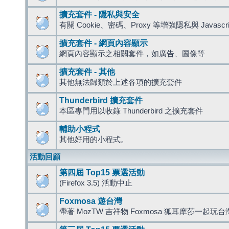
擴充套件 - 隱私與安全
有關 Cookie、密碼、Proxy 等增強隱私與 Javas
擴充套件 - 網頁內容顯示
網頁內容顯示之相關套件，如廣告、圖像等
擴充套件 - 其他
其他無法歸類於上述各項的擴充套件
Thunderbird 擴充套件
本區專門用以收錄 Thunderbird 之擴充套件
輔助小程式
其他好用的小程式。
活動回顧
第四屆 Top15 票選活動
(Firefox 3.5) 活動中止
Foxmosa 遊台灣
帶著 MozTW 吉祥物 Foxmosa 狐耳摩莎一起玩