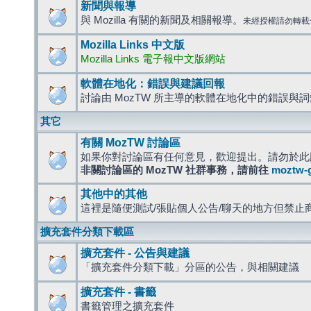
新聞與報導
與 Mozilla 有關的新聞及相關報導。
未經授權請勿轉載
Mozilla Links 中文版
Mozilla Links 電子報中文版網站
軟體在地化：錯誤與建議回報
討論由 MozTW 所主導的軟體在地化中的錯誤與
其它
有關 MozTW 討論區
如果你對討論區有任何意見，歡迎提出。請勿於此
非關討論區的 MozTW 社群事務，請前往
moztw-
其他中的其他
這裡是隨便測試/張貼個人公告/聊天的地方但禁止
擴充套件分類下載區
擴充套件 - 公告與建議
「擴充套件分類下載」分區的公告，與相關建議
擴充套件 - 書籤
書籤管理之擴充套件