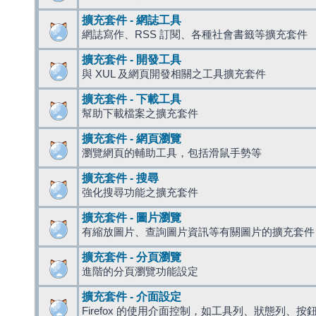
擴充套件 - 網誌工具
網誌寫作、RSS 訂閱、各種社會書籤等擴充套件
擴充套件 - 開發工具
與 XUL 及網頁開發相關之工具擴充套件
擴充套件 - 下載工具
幫助下載檔案之擴充套件
擴充套件 - 網頁瀏覽
瀏覽網頁的輔助工具，包括滑鼠手勢等
擴充套件 - 搜尋
強化搜尋功能之擴充套件
擴充套件 - 圖片瀏覽
有縮放圖片、查詢圖片資訊等有關圖片的擴充套件
擴充套件 - 分頁瀏覽
進階的分頁瀏覽功能設定
擴充套件 - 介面設定
Firefox 的使用介面控制，如工具列、狀態列、按