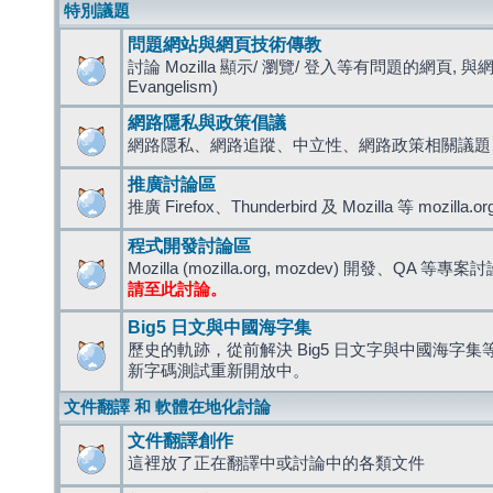
特別議題
問題網站與網頁技術傳教
討論 Mozilla 顯示/ 瀏覽/ 登入等有問題的網頁, 與
Evangelism)
網路隱私與政策倡議
網路隱私、網路追蹤、中立性、網路政策相關議題
推廣討論區
推廣 Firefox、Thunderbird 及 Mozilla 等 mozi
程式開發討論區
Mozilla (mozilla.org, mozdev) 開發、QA 等專案
請至此討論。
Big5 日文與中國海字集
歷史的軌跡，從前解決 Big5 日文字與中國海字集等造
新字碼測試重新開放中。
文件翻譯 和 軟體在地化討論
文件翻譯創作
這裡放了正在翻譯中或討論中的各類文件