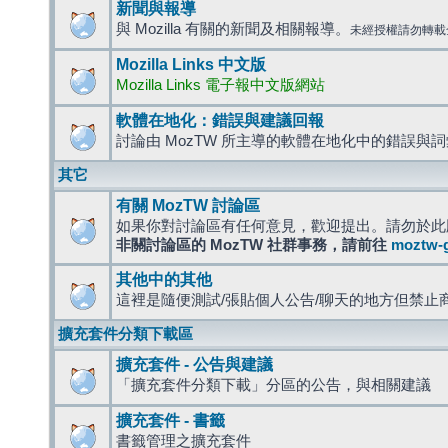
新聞與報導
與 Mozilla 有關的新聞及相關報導。
未經授權請勿轉載
Mozilla Links 中文版
Mozilla Links 電子報中文版網站
軟體在地化：錯誤與建議回報
討論由 MozTW 所主導的軟體在地化中的錯誤與
其它
有關 MozTW 討論區
如果你對討論區有任何意見，歡迎提出。請勿於此
非關討論區的 MozTW 社群事務，請前往
moztw-
其他中的其他
這裡是隨便測試/張貼個人公告/聊天的地方但禁止
擴充套件分類下載區
擴充套件 - 公告與建議
「擴充套件分類下載」分區的公告，與相關建議
擴充套件 - 書籤
書籤管理之擴充套件