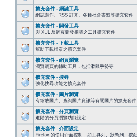
擴充套件 - 網誌工具
網誌寫作、RSS 訂閱、各種社會書籤等擴充套件
擴充套件 - 開發工具
與 XUL 及網頁開發相關之工具擴充套件
擴充套件 - 下載工具
幫助下載檔案之擴充套件
擴充套件 - 網頁瀏覽
瀏覽網頁的輔助工具，包括滑鼠手勢等
擴充套件 - 搜尋
強化搜尋功能之擴充套件
擴充套件 - 圖片瀏覽
有縮放圖片、查詢圖片資訊等有關圖片的擴充套件
擴充套件 - 分頁瀏覽
進階的分頁瀏覽功能設定
擴充套件 - 介面設定
Firefox 的使用介面控制，如工具列、狀態列、按