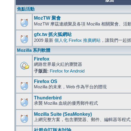
版面
焦點活動
MozTW 聚會
MozTW 摩茲連續聚及各項 Mozilla 相關聚會、
gfx.tw 抓火狐網站
2009 最新
個人化 Firefox 推廣網站
，讓我們一起
Mozilla 系列軟體
Firefox
網路世界最火紅的瀏覽器
子版面:
Firefox for Android
Firefox OS
Mozilla 的未來，Web 作為平台的體現
Thunderbird
承襲 Mozilla 血統的優秀郵件程式
Mozilla Suite (SeaMonkey)
上網完整方案，包含瀏覽器、郵件、編輯器等程
社群自訂版本討論