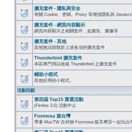
擴充套件 - 隱私與安全
有關 Cookie、密碼、Proxy 等增強隱私與 Javas
擴充套件 - 網頁內容顯示
網頁內容顯示之相關套件，如廣告、圖像等
擴充套件 - 其他
其他無法歸類於上述各項的擴充套件
Thunderbird 擴充套件
本區專門用以收錄 Thunderbird 之擴充套件
輔助小程式
其他好用的小程式。
活動回顧
第四屆 Top15 票選活動
(Firefox 3.5) 活動中止
Foxmosa 遊台灣
帶著 MozTW 吉祥物 Foxmosa 狐耳摩莎一起玩