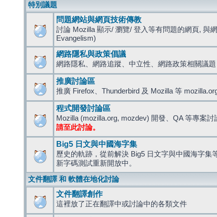
特別議題
問題網站與網頁技術傳教
討論 Mozilla 顯示/ 瀏覽/ 登入等有問題的網頁, 與
Evangelism)
網路隱私與政策倡議
網路隱私、網路追蹤、中立性、網路政策相關議題
推廣討論區
推廣 Firefox、Thunderbird 及 Mozilla 等 mozi
程式開發討論區
Mozilla (mozilla.org, mozdev) 開發、QA 等專案
請至此討論。
Big5 日文與中國海字集
歷史的軌跡，從前解決 Big5 日文字與中國海字集等造
新字碼測試重新開放中。
文件翻譯 和 軟體在地化討論
文件翻譯創作
這裡放了正在翻譯中或討論中的各類文件