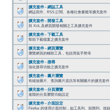
擴充套件 - 網誌工具
網誌寫作、RSS 訂閱、各種社會書籤等擴充套件
擴充套件 - 開發工具
與 XUL 及網頁開發相關之工具擴充套件
擴充套件 - 下載工具
幫助下載檔案之擴充套件
擴充套件 - 網頁瀏覽
瀏覽網頁的輔助工具，包括滑鼠手勢等
擴充套件 - 搜尋
強化搜尋功能之擴充套件
擴充套件 - 圖片瀏覽
有縮放圖片、查詢圖片資訊等有關圖片的擴充套件
擴充套件 - 分頁瀏覽
進階的分頁瀏覽功能設定
擴充套件 - 介面設定
Firefox 的使用介面控制，如工具列、狀態列、按