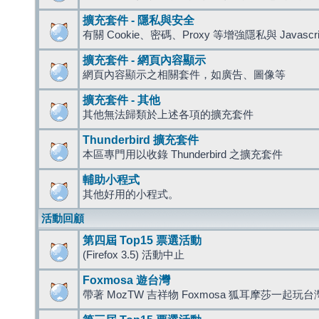
擴充套件 - 隱私與安全
有關 Cookie、密碼、Proxy 等增強隱私與 Javas
擴充套件 - 網頁內容顯示
網頁內容顯示之相關套件，如廣告、圖像等
擴充套件 - 其他
其他無法歸類於上述各項的擴充套件
Thunderbird 擴充套件
本區專門用以收錄 Thunderbird 之擴充套件
輔助小程式
其他好用的小程式。
活動回顧
第四屆 Top15 票選活動
(Firefox 3.5) 活動中止
Foxmosa 遊台灣
帶著 MozTW 吉祥物 Foxmosa 狐耳摩莎一起玩