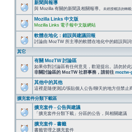
新聞與報導
與 Mozilla 有關的新聞及相關報導。
未經授權請勿轉載
Mozilla Links 中文版
Mozilla Links 電子報中文版網站
軟體在地化：錯誤與建議回報
討論由 MozTW 所主導的軟體在地化中的錯誤與
其它
有關 MozTW 討論區
如果你對討論區有任何意見，歡迎提出。請勿於此
非關討論區的 MozTW 社群事務，請前往
moztw-
其他中的其他
這裡是隨便測試/張貼個人公告/聊天的地方但禁止
擴充套件分類下載區
擴充套件 - 公告與建議
「擴充套件分類下載」分區的公告，與相關建議
擴充套件 - 書籤
書籤管理之擴充套件