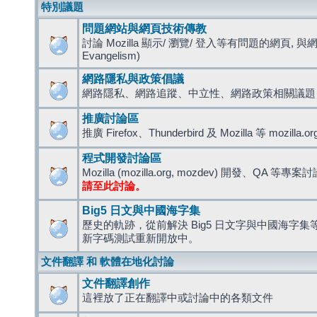
特別議題
問題網站與網頁技術傳教
討論 Mozilla 顯示/ 瀏覽/ 登入等有問題的網頁, 與
Evangelism)
網路隱私與政策倡議
網路隱私、網路追蹤、中立性、網路政策相關議題
推廣討論區
推廣 Firefox、Thunderbird 及 Mozilla 等 mozi
程式開發討論區
Mozilla (mozilla.org, mozdev) 開發、QA 等專案
請至此討論。
Big5 日文與中國海字集
歷史的軌跡，從前解決 Big5 日文字與中國海字集等造
新字碼測試重新開放中。
文件翻譯 和 軟體在地化討論
文件翻譯創作
這裡放了正在翻譯中或討論中的各類文件