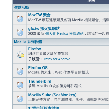
版面
焦點活動
MozTW 聚會
MozTW 摩茲連續聚及各項 Mozilla 相關聚會、
gfx.tw 抓火狐網站
2009 最新
個人化 Firefox 推廣網站
，讓我們一起
Mozilla 系列軟體
Firefox
網路世界最火紅的瀏覽器
子版面:
Firefox for Android
Firefox OS
Mozilla 的未來，Web 作為平台的體現
Thunderbird
承襲 Mozilla 血統的優秀郵件程式
Mozilla Suite (SeaMonkey)
上網完整方案，包含瀏覽器、郵件、編輯器等程
社群自訂版本討論