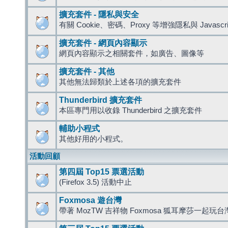
擴充套件 - 隱私與安全
有關 Cookie、密碼、Proxy 等增強隱私與 Javas
擴充套件 - 網頁內容顯示
網頁內容顯示之相關套件，如廣告、圖像等
擴充套件 - 其他
其他無法歸類於上述各項的擴充套件
Thunderbird 擴充套件
本區專門用以收錄 Thunderbird 之擴充套件
輔助小程式
其他好用的小程式。
活動回顧
第四屆 Top15 票選活動
(Firefox 3.5) 活動中止
Foxmosa 遊台灣
帶著 MozTW 吉祥物 Foxmosa 狐耳摩莎一起玩