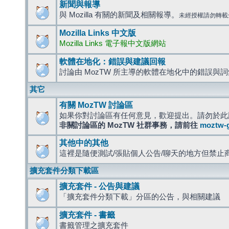
新聞與報導
與 Mozilla 有關的新聞及相關報導。
未經授權請勿轉載
Mozilla Links 中文版
Mozilla Links 電子報中文版網站
軟體在地化：錯誤與建議回報
討論由 MozTW 所主導的軟體在地化中的錯誤與
其它
有關 MozTW 討論區
如果你對討論區有任何意見，歡迎提出。請勿於此
非關討論區的 MozTW 社群事務，請前往
moztw-
其他中的其他
這裡是隨便測試/張貼個人公告/聊天的地方但禁止
擴充套件分類下載區
擴充套件 - 公告與建議
「擴充套件分類下載」分區的公告，與相關建議
擴充套件 - 書籤
書籤管理之擴充套件