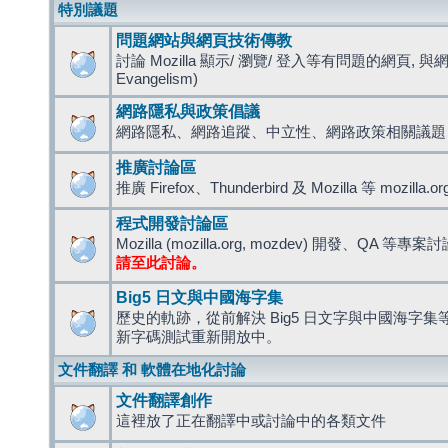
特別議題
問題網站與網頁技術傳教
討論 Mozilla 顯示/ 瀏覽/ 登入等有問題的網頁, 與
Evangelism)
網路隱私與政策倡議
網路隱私、網路追蹤、中立性、網路政策相關議題
推廣討論區
推廣 Firefox、Thunderbird 及 Mozilla 等 mozi
程式開發討論區
Mozilla (mozilla.org, mozdev) 開發、QA 等專案
請至此討論。
Big5 日文與中國海字集
歷史的軌跡，從前解決 Big5 日文字與中國海字集等造
新字碼測試重新開放中。
文件翻譯 和 軟體在地化討論
文件翻譯創作
這裡放了正在翻譯中或討論中的各類文件