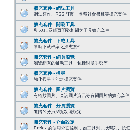
擴充套件 - 網誌工具
網誌寫作、RSS 訂閱、各種社會書籤等擴充套件
擴充套件 - 開發工具
與 XUL 及網頁開發相關之工具擴充套件
擴充套件 - 下載工具
幫助下載檔案之擴充套件
擴充套件 - 網頁瀏覽
瀏覽網頁的輔助工具，包括滑鼠手勢等
擴充套件 - 搜尋
強化搜尋功能之擴充套件
擴充套件 - 圖片瀏覽
有縮放圖片、查詢圖片資訊等有關圖片的擴充套件
擴充套件 - 分頁瀏覽
進階的分頁瀏覽功能設定
擴充套件 - 介面設定
Firefox 的使用介面控制，如工具列、狀態列、按