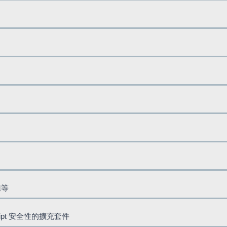
鈕等
cript 安全性的擴充套件