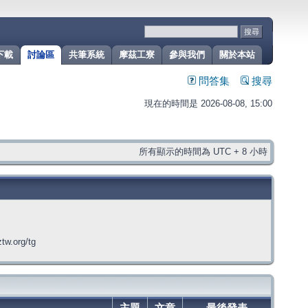
下載
討論區
共筆系統
摩茲工寮
參與我們
關於本站
問答集
搜尋
現在的時間是 2026-08-08, 15:00
所有顯示的時間為 UTC + 8 小時
org/tg