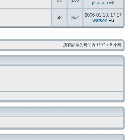
59
260
josesun
2006-01-13, 17:17
58
392
watson
所有顯示的時間為 UTC + 8 小時