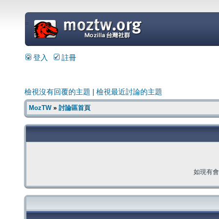
=
登入
註冊
檢視沒有回覆的主題
|
檢視最近討論的主題
MozTW
»
討論區首頁
如現有會員