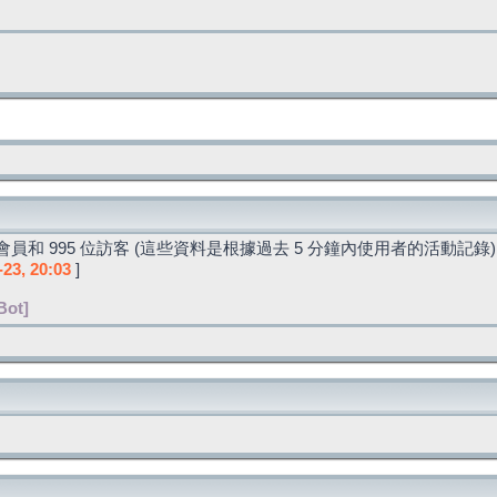
員和 995 位訪客 (這些資料是根據過去 5 分鐘內使用者的活動記錄)
-23, 20:03
]
Bot]