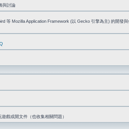
佈與討論
bird 等 Mozilla Application Framework (以 Gecko 引擎為主) 的
AQ
票、玩遊戲或開文件（也收集相關問題）