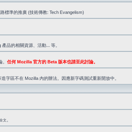
標準的推廣 (技術傳教: Tech Evangelism)
lla.org 產品的相關資源、活動... 等。
討論。
任何 Mozilla 官方的 Beta 版本也請至此討論。
造字區不在 Mozilla 內的辦法。因應新字碼測試重新開放中。
。
全文