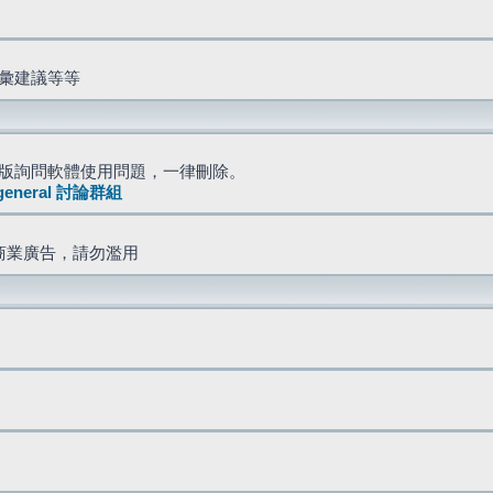
詞彙建議等等
版詢問軟體使用問題，一律刪除。
general 討論群組
商業廣告，請勿濫用