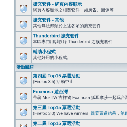
擴充套件 - 網頁內容顯示
網頁內容顯示之相關套件，如廣告、圖像等
擴充套件 - 其他
其他無法歸類於上述各項的擴充套件
Thunderbird 擴充套件
本區專門用以收錄 Thunderbird 之擴充套件
輔助小程式
其他好用的小程式。
活動回顧
第四屆 Top15 票選活動
(Firefox 3.5) 活動中止
Foxmosa 遊台灣
帶著 MozTW 吉祥物 Foxmosa 狐耳摩莎一起玩
第三屆 Top15 票選活動
(Firefox 3.0) We have winners!
觀看票選結果
，
第
第二屆 Top15 票選活動