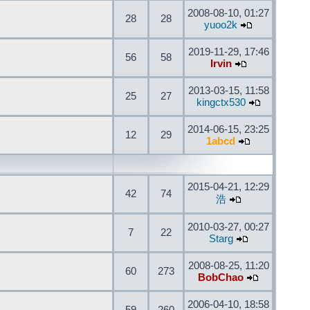
2008-08-10, 01:27
28
28
yuoo2k
2019-11-29, 17:46
56
58
Irvin
2013-03-15, 11:58
25
27
kingctx530
2014-06-15, 23:25
12
29
1abcd
2015-04-21, 12:29
42
74
浩
2010-03-27, 00:27
7
22
Starg
2008-08-25, 11:20
60
273
BobChao
2006-04-10, 18:58