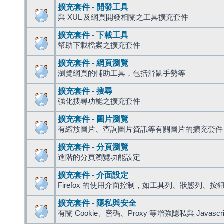
擴充套件 - 開發工具
與 XUL 及網頁開發相關之工具擴充套件
擴充套件 - 下載工具
幫助下載檔案之擴充套件
擴充套件 - 網頁瀏覽
瀏覽網頁的輔助工具，包括滑鼠手勢等
擴充套件 - 搜尋
強化搜尋功能之擴充套件
擴充套件 - 圖片瀏覽
有縮放圖片、查詢圖片資訊等有關圖片的擴充套件
擴充套件 - 分頁瀏覽
進階的分頁瀏覽功能設定
擴充套件 - 介面設定
Firefox 的使用介面控制，如工具列、狀態列、按
擴充套件 - 隱私與安全
有關 Cookie、密碼、Proxy 等增強隱私與 Javas