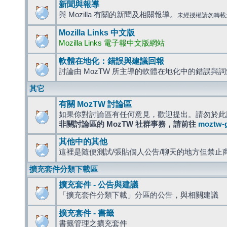
新聞與報導
與 Mozilla 有關的新聞及相關報導。
未經授權請勿轉載
Mozilla Links 中文版
Mozilla Links 電子報中文版網站
軟體在地化：錯誤與建議回報
討論由 MozTW 所主導的軟體在地化中的錯誤與
其它
有關 MozTW 討論區
如果你對討論區有任何意見，歡迎提出。請勿於此
非關討論區的 MozTW 社群事務，請前往
moztw-
其他中的其他
這裡是隨便測試/張貼個人公告/聊天的地方但禁止
擴充套件分類下載區
擴充套件 - 公告與建議
「擴充套件分類下載」分區的公告，與相關建議
擴充套件 - 書籤
書籤管理之擴充套件