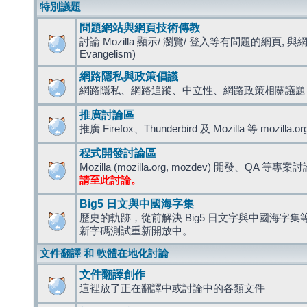
特別議題
問題網站與網頁技術傳教
討論 Mozilla 顯示/ 瀏覽/ 登入等有問題的網頁, 與
Evangelism)
網路隱私與政策倡議
網路隱私、網路追蹤、中立性、網路政策相關議題
推廣討論區
推廣 Firefox、Thunderbird 及 Mozilla 等 mozi
程式開發討論區
Mozilla (mozilla.org, mozdev) 開發、QA 等專案
請至此討論。
Big5 日文與中國海字集
歷史的軌跡，從前解決 Big5 日文字與中國海字集等造
新字碼測試重新開放中。
文件翻譯 和 軟體在地化討論
文件翻譯創作
這裡放了正在翻譯中或討論中的各類文件