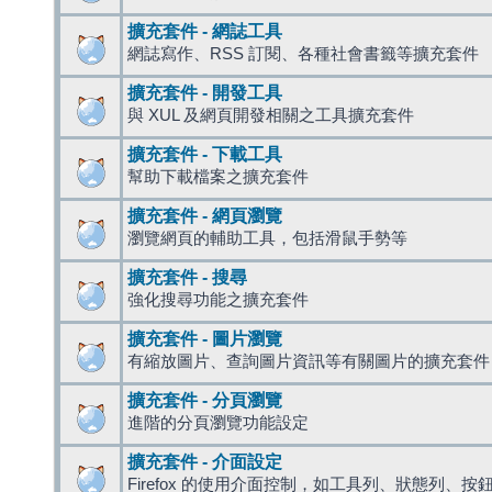
擴充套件 - 網誌工具
網誌寫作、RSS 訂閱、各種社會書籤等擴充套件
擴充套件 - 開發工具
與 XUL 及網頁開發相關之工具擴充套件
擴充套件 - 下載工具
幫助下載檔案之擴充套件
擴充套件 - 網頁瀏覽
瀏覽網頁的輔助工具，包括滑鼠手勢等
擴充套件 - 搜尋
強化搜尋功能之擴充套件
擴充套件 - 圖片瀏覽
有縮放圖片、查詢圖片資訊等有關圖片的擴充套件
擴充套件 - 分頁瀏覽
進階的分頁瀏覽功能設定
擴充套件 - 介面設定
Firefox 的使用介面控制，如工具列、狀態列、按