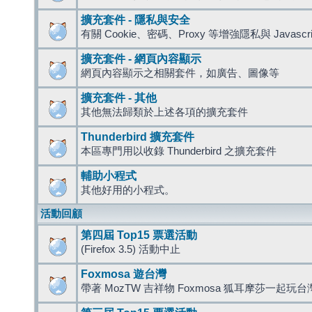
擴充套件 - 隱私與安全
有關 Cookie、密碼、Proxy 等增強隱私與 Javas
擴充套件 - 網頁內容顯示
網頁內容顯示之相關套件，如廣告、圖像等
擴充套件 - 其他
其他無法歸類於上述各項的擴充套件
Thunderbird 擴充套件
本區專門用以收錄 Thunderbird 之擴充套件
輔助小程式
其他好用的小程式。
活動回顧
第四屆 Top15 票選活動
(Firefox 3.5) 活動中止
Foxmosa 遊台灣
帶著 MozTW 吉祥物 Foxmosa 狐耳摩莎一起玩