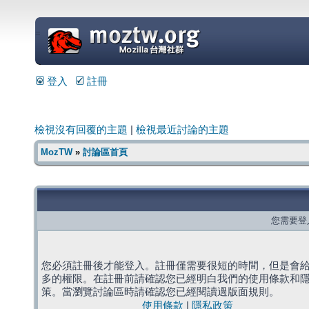
=
登入
註冊
檢視沒有回覆的主題
|
檢視最近討論的主題
MozTW
»
討論區首頁
您需要登
您必須註冊後才能登入。註冊僅需要很短的時間，但是會
多的權限。在註冊前請確認您已經明白我們的使用條款和
策。當瀏覽討論區時請確認您已經閱讀過版面規則。
使用條款
|
隱私政策