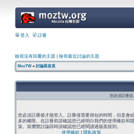
=
登入
註冊
檢視沒有回覆的主題
|
檢視最近討論的主題
MozTW
»
討論區首頁
您必須註冊並
您必須註冊後才能登入。註冊僅需要很短的時間，但是會
多的權限。在註冊前請確認您已經明白我們的使用條款和
策。當瀏覽討論區時請確認您已經閱讀過版面規則。
使用條款
|
隱私政策