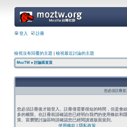
=
登入
註冊
檢視沒有回覆的主題
|
檢視最近討論的主題
MozTW
»
討論區首頁
您必須註冊並
您必須註冊後才能登入。註冊僅需要很短的時間，但是會
多的權限。在註冊前請確認您已經明白我們的使用條款和
策。當瀏覽討論區時請確認您已經閱讀過版面規則。
使用條款
|
隱私政策