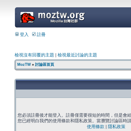
=
登入
註冊
檢視沒有回覆的主題
|
檢視最近討論的主題
MozTW
»
討論區首頁
您必須註冊後才能登入。註冊僅需要很短的時間，但是會
您已經明白我們的使用條款和隱私政策。當瀏覽討論區時
使用條款
|
隱私政策