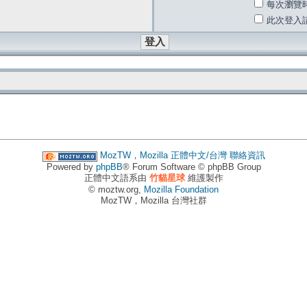
每次瀏覽
此次登入
MozTW，Mozilla 正體中文/台灣
聯絡資訊
Powered by
phpBB
® Forum Software © phpBB Group
正體中文語系由
竹貓星球
維護製作
© moztw.org,
Mozilla Foundation
MozTW，Mozilla 台灣社群