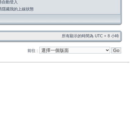
時自動登入
請隱藏我的上線狀態
所有顯示的時間為 UTC + 8 小時
前往 :