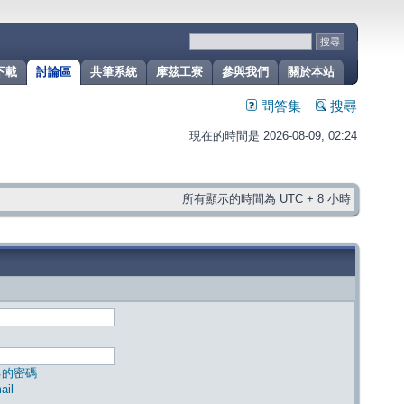
下載
討論區
共筆系統
摩茲工寮
參與我們
關於本站
問答集
搜尋
現在的時間是 2026-08-09, 02:24
所有顯示的時間為 UTC + 8 小時
己的密碼
il