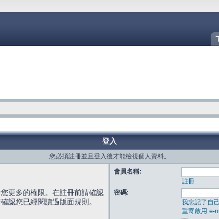
登入
您必須註冊並且登入後才能檢視個人資料。
會員名稱:
註冊
給您更多的權限。在註冊前請確認
密碼:
請確認您已經閱讀過版面規則。
我忘記了自
重寄啟用 e-ma