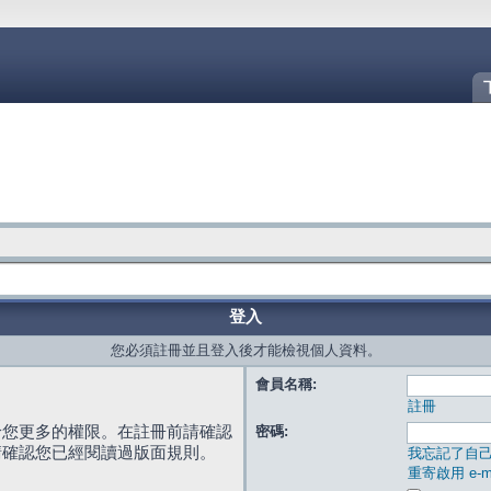
登入
您必須註冊並且登入後才能檢視個人資料。
會員名稱:
註冊
給您更多的權限。在註冊前請確認
密碼:
請確認您已經閱讀過版面規則。
我忘記了自
重寄啟用 e-ma