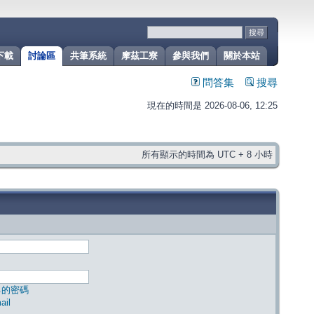
下載
討論區
共筆系統
摩茲工寮
參與我們
關於本站
問答集
搜尋
現在的時間是 2026-08-06, 12:25
所有顯示的時間為 UTC + 8 小時
己的密碼
il