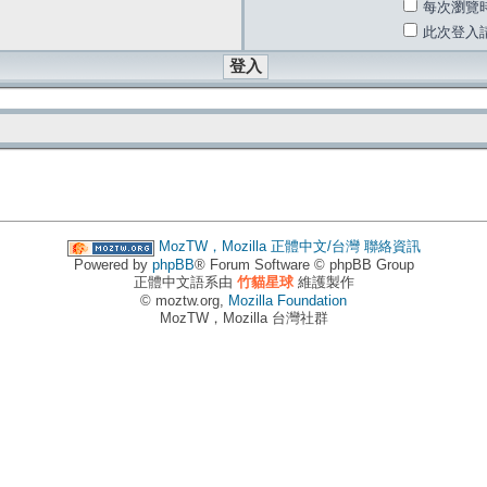
每次瀏覽
此次登入
MozTW，Mozilla 正體中文/台灣
聯絡資訊
Powered by
phpBB
® Forum Software © phpBB Group
正體中文語系由
竹貓星球
維護製作
© moztw.org,
Mozilla Foundation
MozTW，Mozilla 台灣社群