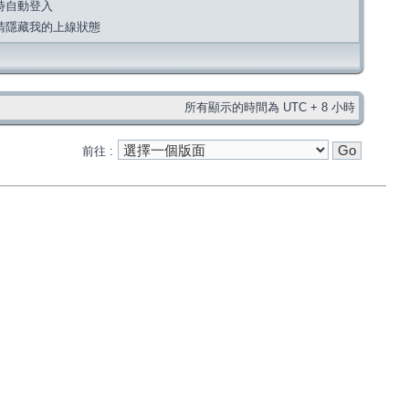
時自動登入
請隱藏我的上線狀態
所有顯示的時間為 UTC + 8 小時
前往 :