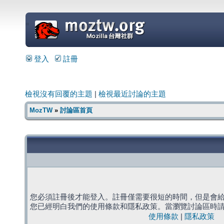
=
登入
註冊
檢視沒有回覆的主題
|
檢視最近討論的主題
MozTW
»
討論區首頁
您必須註冊後才能登入。註冊僅需要很短的時間，但是會
您已經明白我們的使用條款和隱私政策。當瀏覽討論區時
使用條款
|
隱私政策