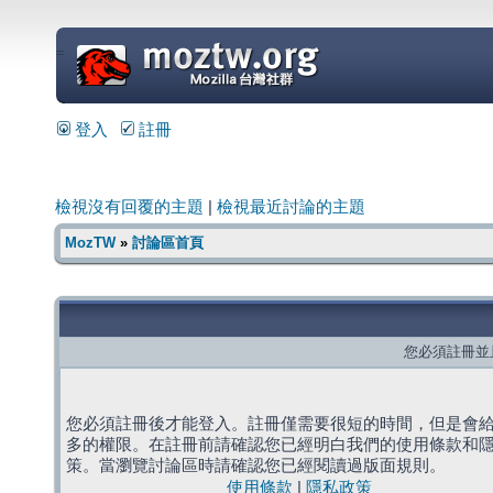
=
登入
註冊
檢視沒有回覆的主題
|
檢視最近討論的主題
MozTW
»
討論區首頁
您必須註冊並
您必須註冊後才能登入。註冊僅需要很短的時間，但是會
多的權限。在註冊前請確認您已經明白我們的使用條款和
策。當瀏覽討論區時請確認您已經閱讀過版面規則。
使用條款
|
隱私政策