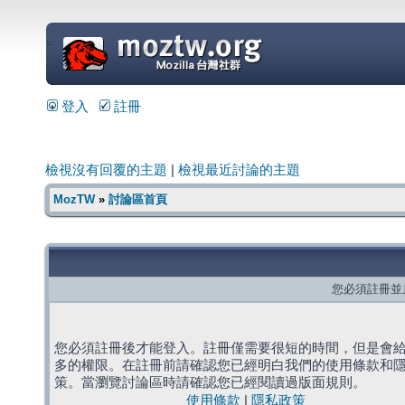
=
登入
註冊
檢視沒有回覆的主題
|
檢視最近討論的主題
MozTW
»
討論區首頁
您必須註冊並
您必須註冊後才能登入。註冊僅需要很短的時間，但是會
多的權限。在註冊前請確認您已經明白我們的使用條款和
策。當瀏覽討論區時請確認您已經閱讀過版面規則。
使用條款
|
隱私政策