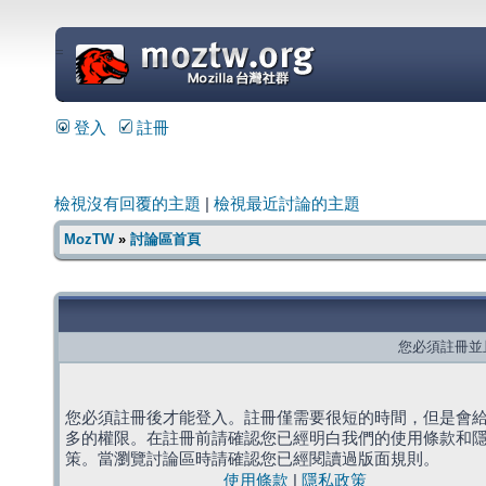
=
登入
註冊
檢視沒有回覆的主題
|
檢視最近討論的主題
MozTW
»
討論區首頁
您必須註冊並
您必須註冊後才能登入。註冊僅需要很短的時間，但是會
多的權限。在註冊前請確認您已經明白我們的使用條款和
策。當瀏覽討論區時請確認您已經閱讀過版面規則。
使用條款
|
隱私政策