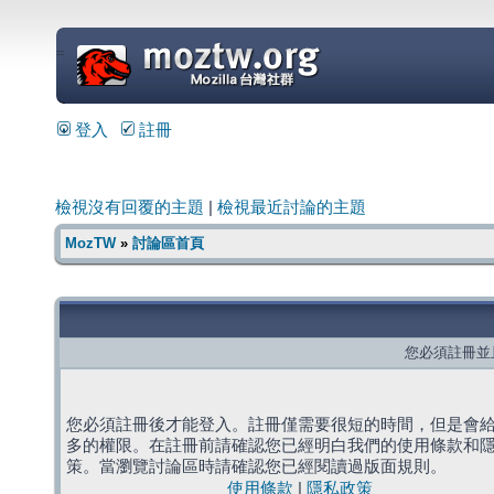
=
登入
註冊
檢視沒有回覆的主題
|
檢視最近討論的主題
MozTW
»
討論區首頁
您必須註冊並
您必須註冊後才能登入。註冊僅需要很短的時間，但是會
多的權限。在註冊前請確認您已經明白我們的使用條款和
策。當瀏覽討論區時請確認您已經閱讀過版面規則。
使用條款
|
隱私政策