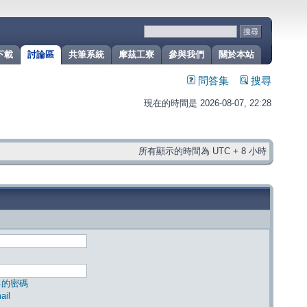
下載
討論區
共筆系統
摩茲工寮
參與我們
關於本站
問答集
搜尋
現在的時間是 2026-08-07, 22:28
所有顯示的時間為 UTC + 8 小時
己的密碼
il