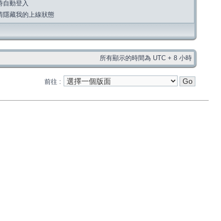
時自動登入
請隱藏我的上線狀態
所有顯示的時間為 UTC + 8 小時
前往 :