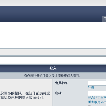
登入
您必須註冊並且登入後才能檢視個人資料。
會員名稱:
註冊
給您更多的權限。在註冊前請確認
密碼:
請確認您已經閱讀過版面規則。
我忘記了自
重寄啟用 e-ma