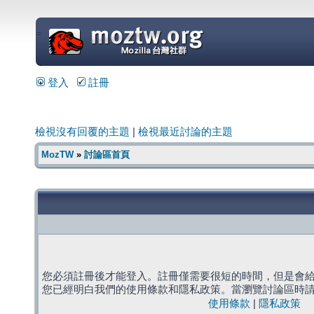
=
登入
註冊
檢視沒有回覆的主題
|
檢視最近討論的主題
MozTW
»
討論區首頁
您必須註冊後才能登入。註冊僅需要很短的時間，但是會
您已經明白我們的使用條款和隱私政策。當瀏覽討論區時
使用條款
|
隱私政策