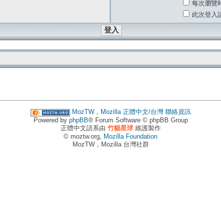
每次瀏覽
此次登入
MozTW，Mozilla 正體中文/台灣
聯絡資訊
Powered by
phpBB
® Forum Software © phpBB Group
正體中文語系由
竹貓星球
維護製作
© moztw.org,
Mozilla Foundation
MozTW，Mozilla 台灣社群