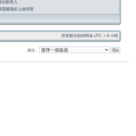
時自動登入
請隱藏我的上線狀態
所有顯示的時間為 UTC + 8 小時
前往 :