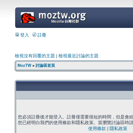
=
登入
註冊
檢視沒有回覆的主題
|
檢視最近討論的主題
MozTW
»
討論區首頁
您必須註冊後才能登入。註冊僅需要很短的時間，但是會
您已經明白我們的使用條款和隱私政策。當瀏覽討論區時
使用條款
|
隱私政策