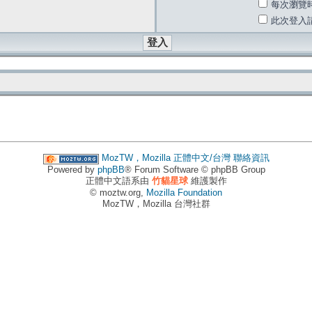
每次瀏覽
此次登入
MozTW，Mozilla 正體中文/台灣
聯絡資訊
Powered by
phpBB
® Forum Software © phpBB Group
正體中文語系由
竹貓星球
維護製作
© moztw.org,
Mozilla Foundation
MozTW，Mozilla 台灣社群