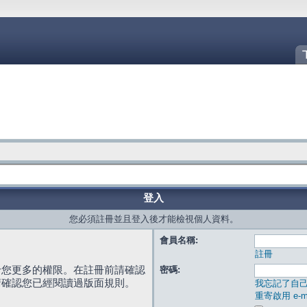
登入
您必須註冊並且登入後才能檢視個人資料。
會員名稱:
註冊
給您更多的權限。在註冊前請確認
密碼:
請確認您已經閱讀過版面規則。
我忘記了自
重寄啟用 e-ma