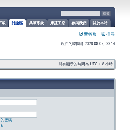
下載
討論區
共筆系統
摩茲工寮
參與我們
關於本站
問答集
搜尋
現在的時間是 2026-08-07, 00:14
所有顯示的時間為 UTC + 8 小時
己的密碼
il