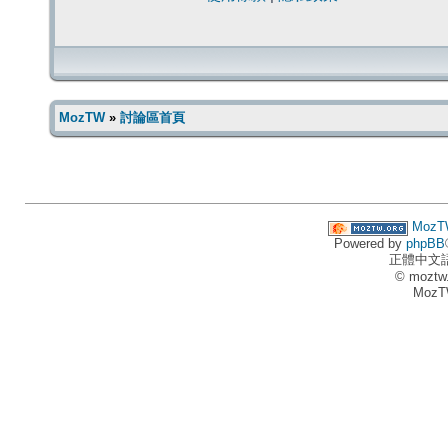
MozTW
»
討論區首頁
MozT
Powered by
phpBB
正體中文
© moztw
MozT