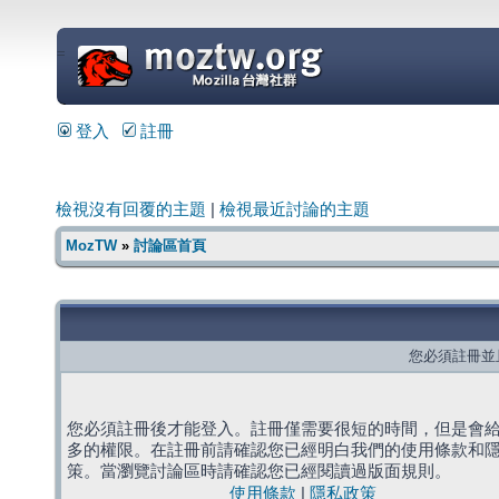
=
登入
註冊
檢視沒有回覆的主題
|
檢視最近討論的主題
MozTW
»
討論區首頁
您必須註冊並
您必須註冊後才能登入。註冊僅需要很短的時間，但是會
多的權限。在註冊前請確認您已經明白我們的使用條款和
策。當瀏覽討論區時請確認您已經閱讀過版面規則。
使用條款
|
隱私政策