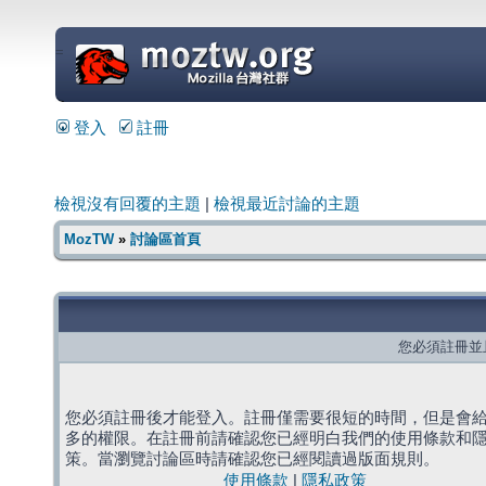
=
登入
註冊
檢視沒有回覆的主題
|
檢視最近討論的主題
MozTW
»
討論區首頁
您必須註冊並
您必須註冊後才能登入。註冊僅需要很短的時間，但是會
多的權限。在註冊前請確認您已經明白我們的使用條款和
策。當瀏覽討論區時請確認您已經閱讀過版面規則。
使用條款
|
隱私政策