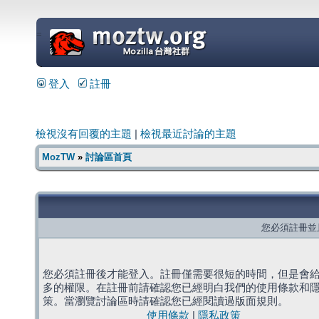
=
登入
註冊
檢視沒有回覆的主題
|
檢視最近討論的主題
MozTW
»
討論區首頁
您必須註冊並
您必須註冊後才能登入。註冊僅需要很短的時間，但是會
多的權限。在註冊前請確認您已經明白我們的使用條款和
策。當瀏覽討論區時請確認您已經閱讀過版面規則。
使用條款
|
隱私政策