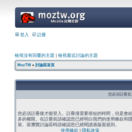
=
登入
註冊
檢視沒有回覆的主題
|
檢視最近討論的主題
MozTW
»
討論區首頁
您必須註冊並
您必須註冊後才能登入。註冊僅需要很短的時間，但是會
多的權限。在註冊前請確認您已經明白我們的使用條款和
策。當瀏覽討論區時請確認您已經閱讀過版面規則。
使用條款
|
隱私政策