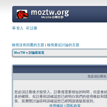
=
登入
註冊
檢視沒有回覆的主題
|
檢視最近討論的主題
MozTW
»
討論區首頁
您必須註冊並
您必須註冊後才能登入。註冊僅需要很短的時間，但是會
多的權限。在註冊前請確認您已經明白我們的使用條款和
策。當瀏覽討論區時請確認您已經閱讀過版面規則。
使用條款
|
隱私政策