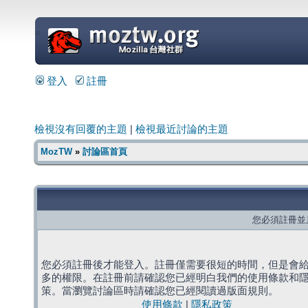
=
登入
註冊
檢視沒有回覆的主題
|
檢視最近討論的主題
MozTW
»
討論區首頁
您必須註冊並
您必須註冊後才能登入。註冊僅需要很短的時間，但是會
多的權限。在註冊前請確認您已經明白我們的使用條款和
策。當瀏覽討論區時請確認您已經閱讀過版面規則。
使用條款
|
隱私政策