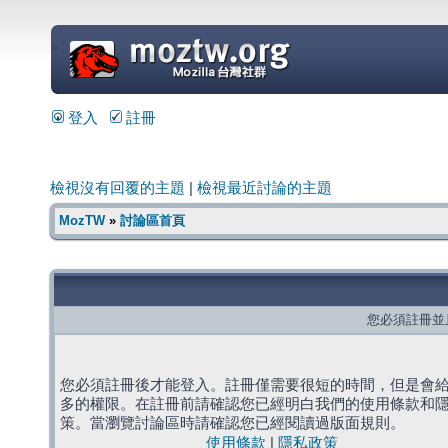
=
登入
註冊
檢視沒有回覆的主題
|
檢視最近討論的主題
MozTW
»
討論區首頁
您必須註冊並
您必須註冊後才能登入。註冊僅需要很短的時間，但是會
多的權限。在註冊前請確認您已經明白我們的使用條款和
策。當瀏覽討論區時請確認您已經閱讀過版面規則。
使用條款
|
隱私政策