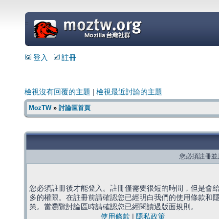
=
登入
註冊
檢視沒有回覆的主題
|
檢視最近討論的主題
MozTW
»
討論區首頁
您必須註冊並
您必須註冊後才能登入。註冊僅需要很短的時間，但是會
多的權限。在註冊前請確認您已經明白我們的使用條款和
策。當瀏覽討論區時請確認您已經閱讀過版面規則。
使用條款
|
隱私政策