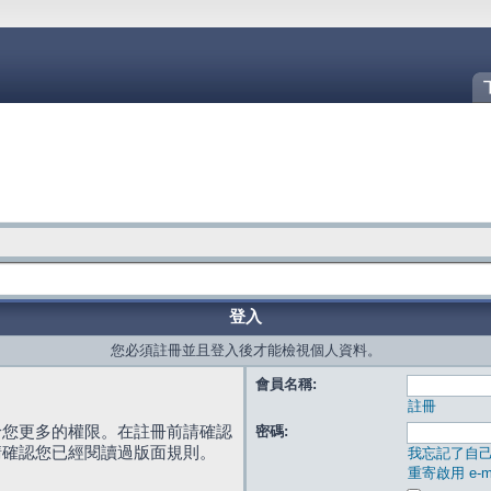
登入
您必須註冊並且登入後才能檢視個人資料。
會員名稱:
註冊
給您更多的權限。在註冊前請確認
密碼:
請確認您已經閱讀過版面規則。
我忘記了自
重寄啟用 e-ma