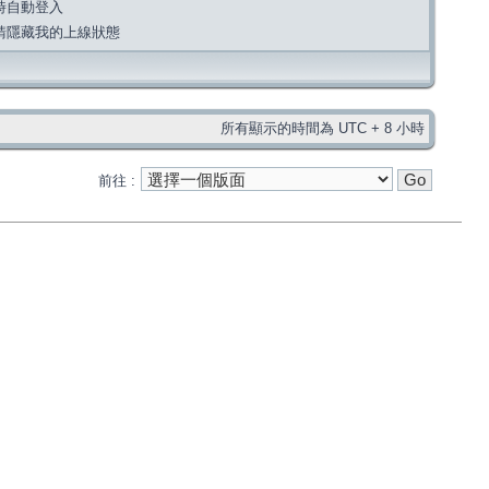
時自動登入
請隱藏我的上線狀態
所有顯示的時間為 UTC + 8 小時
前往 :