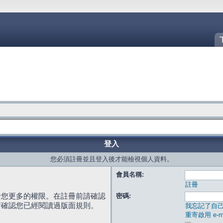
登入
您必須註冊並且登入後才能檢視個人資料。
會員名稱:
註冊
給您更多的權限。在註冊前請確認
密碼:
請確認您已經閱讀過版面規則。
我忘記了自
重寄啟用 e-ma