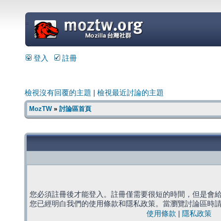
=
登入
註冊
檢視沒有回覆的主題
|
檢視最近討論的主題
MozTW
»
討論區首頁
您必須註冊後才能登入。註冊僅需要很短的時間，但是會
您已經明白我們的使用條款和隱私政策。當瀏覽討論區時
使用條款
|
隱私政策