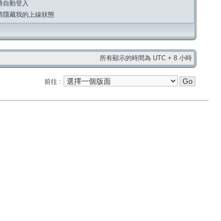
時自動登入
請隱藏我的上線狀態
所有顯示的時間為 UTC + 8 小時
前往 :