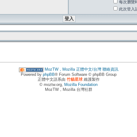
每次瀏覽
此次登入
MozTW，Mozilla 正體中文/台灣
聯絡資訊
Powered by
phpBB
® Forum Software © phpBB Group
正體中文語系由
竹貓星球
維護製作
© moztw.org,
Mozilla Foundation
MozTW，Mozilla 台灣社群