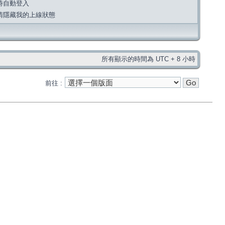
時自動登入
請隱藏我的上線狀態
所有顯示的時間為 UTC + 8 小時
前往 :