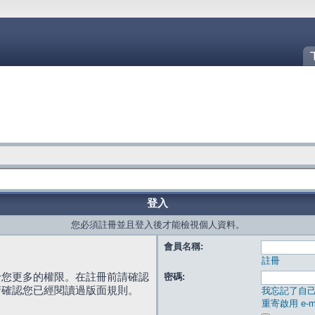
登入
您必須註冊並且登入後才能檢視個人資料。
會員名稱:
註冊
給您更多的權限。在註冊前請確認
密碼:
請確認您已經閱讀過版面規則。
我忘記了自
重寄啟用 e-ma