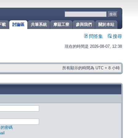
下載
討論區
共筆系統
摩茲工寮
參與我們
關於本站
問答集
搜尋
現在的時間是 2026-08-07, 12:38
所有顯示的時間為 UTC + 8 小時
己的密碼
il