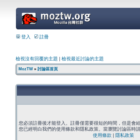
=
登入
註冊
檢視沒有回覆的主題
|
檢視最近討論的主題
MozTW
»
討論區首頁
您必須註冊後才能登入。註冊僅需要很短的時間，但是會
您已經明白我們的使用條款和隱私政策。當瀏覽討論區時
使用條款
|
隱私政策