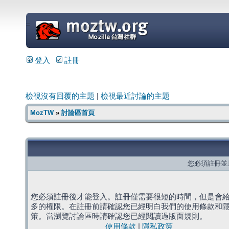
=
登入
註冊
檢視沒有回覆的主題
|
檢視最近討論的主題
MozTW
»
討論區首頁
您必須註冊並
您必須註冊後才能登入。註冊僅需要很短的時間，但是會
多的權限。在註冊前請確認您已經明白我們的使用條款和
策。當瀏覽討論區時請確認您已經閱讀過版面規則。
使用條款
|
隱私政策