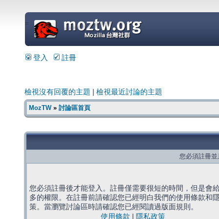
=
登入
註冊
檢視沒有回覆的主題
|
檢視最近討論的主題
MozTW
»
討論區首頁
您必須註冊並
您必須註冊後才能登入。註冊僅需要很短的時間，但是會
多的權限。在註冊前請確認您已經明白我們的使用條款和
策。當瀏覽討論區時請確認您已經閱讀過版面規則。
使用條款
|
隱私政策